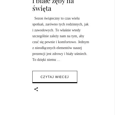
i białe zęby na
święta
Sezon świąteczny to czas wielu
spotkań, zarówno tych rodzinnych, jak
i zawodowych. To właśnie wtedy
szczególnie zależy nam na tym, aby
czuć się pewnie i komfortowo. Jednym
z nieodłącznych elementów naszej
prezencji jest zdrowy i biały uśmiech.
To dzięki niemu
CZYTAJ WIECEJ