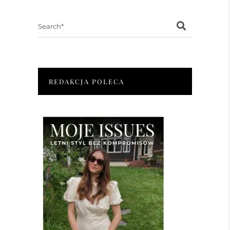
Search
for:
REDAKCJA POLECA