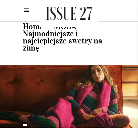
Home
MODA
•
•
Najmodniejsze i
najcieplejsze swetry na
zimę