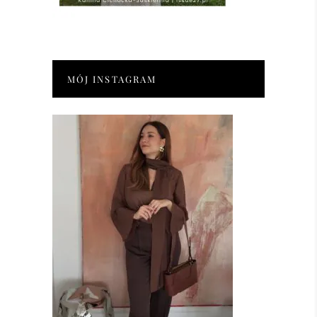
MÓJ INSTAGRAM