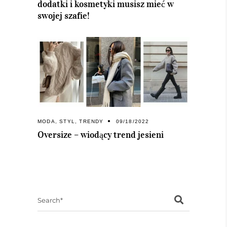
dodatki i kosmetyki musisz mieć w
swojej szafie!
MODA
,
STYL
,
TRENDY
09/18/2022
Oversize – wiodący trend jesieni
Search
for: