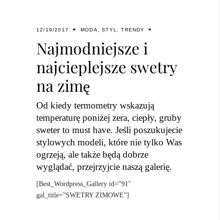
12/19/2017
MODA
,
STYL
,
TRENDY
Najmodniejsze i
najcieplejsze swetry
na zimę
Od kiedy termometry wskazują
temperaturę poniżej zera, ciepły, gruby
sweter to must have. Jeśli poszukujecie
stylowych modeli, które nie tylko Was
ogrzeją, ale także będą dobrze
wyglądać, przejrzyjcie naszą galerię.
[Best_Wordpress_Gallery id=”91″
gal_title=”SWETRY ZIMOWE”]