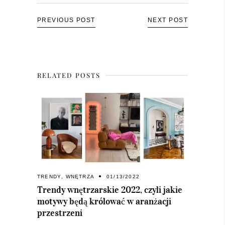
PREVIOUS POST
NEXT POST
RELATED POSTS
TRENDY
,
WNĘTRZA
01/13/2022
Trendy wnętrzarskie 2022, czyli jakie
motywy będą królować w aranżacji
przestrzeni