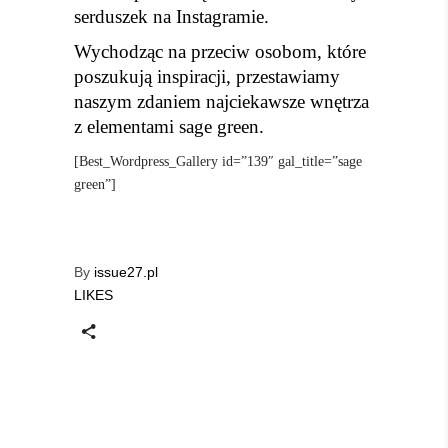
serduszek na Instagramie.
Wychodząc na przeciw osobom, które
poszukują inspiracji, przestawiamy
naszym zdaniem najciekawsze wnętrza
z elementami sage green.
[Best_Wordpress_Gallery id=”139″ gal_title=”sage
green”]
By
issue27.pl
LIKES