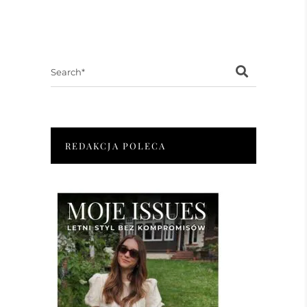
Search
for:
REDAKCJA POLECA