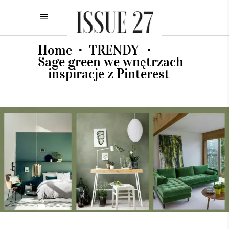
Home
TRENDY
•
•
Sage green we wnętrzach
– inspiracje z Pinterest