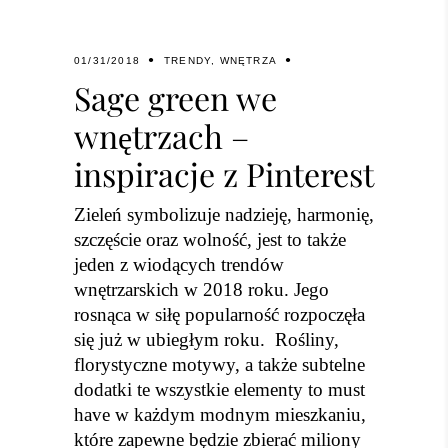
01/31/2018
TRENDY
,
WNĘTRZA
Sage green we
wnętrzach –
inspiracje z Pinterest
Zieleń symbolizuje nadzieję, harmonię,
szczęście oraz wolność, jest to także
jeden z wiodących trendów
wnętrzarskich w 2018 roku. Jego
rosnąca w siłę popularność rozpoczęła
się już w ubiegłym roku. Rośliny,
florystyczne motywy, a także subtelne
dodatki te wszystkie elementy to must
have w każdym modnym mieszkaniu,
które zapewne będzie zbierać miliony