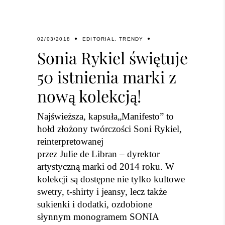
02/03/2018
EDITORIAL
,
TRENDY
Sonia Rykiel świętuje
50 istnienia marki z
nową kolekcją!
Najświeższa, kapsuła„Manifesto” to
hołd złożony twórczości Soni Rykiel,
reinterpretowanej
przez Julie de Libran – dyrektor
artystyczną marki od 2014 roku. W
kolekcji są dostępne nie tylko kultowe
swetry, t-shirty i jeansy, lecz także
sukienki i dodatki, ozdobione
słynnym monogramem SONIA