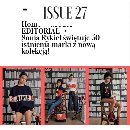
Home
MODA
•
•
EDITORIAL
•
Sonia Rykiel świętuje 50
istnienia marki z nową
kolekcją!