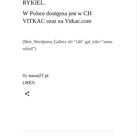
RYKIEL.
W Polsce dostępna jest w CH
VITKAC oraz na
Vitkac.com
[Best_Wordpress_Gallery id=”146″ gal_title=”sonia
rykiel”]
By
issue27.pl
LIKES