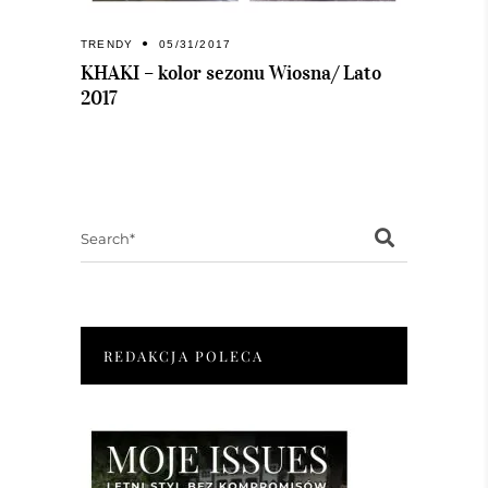
TRENDY
05/31/2017
KHAKI – kolor sezonu Wiosna/ Lato
2017
Search
for:
REDAKCJA POLECA