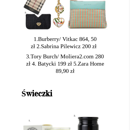
1.Burberry/ Vitkac 864, 50
zł
2.Sabrina Pilewicz 200 zł
3.Tory Burch/ Moliera2.com 280
zł
4. Batycki 199 zł
5.Zara Home
89,90 zł
Świeczki