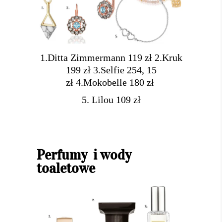
1.Ditta Zimmermann 119 zł
2.Kruk
199 zł
3.Selfie 254, 15
zł
4.Mokobelle 180 zł
5. Lilou 109 zł
Perfumy i wody
toaletowe