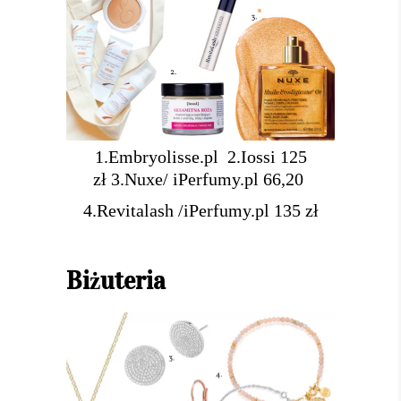
1.
Embryolisse.pl
2.
Iossi 125
zł
3.Nuxe/ iPerfumy.pl 66,20
4.Revitalash /iPerfumy.pl 135 zł
Biżuteria