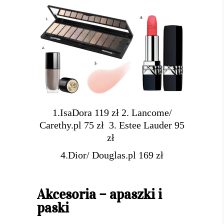
1.IsaDora 119 zł
2. Lancome/
Carethy.pl 75 zł
3. Estee Lauder 95
zł
4.Dior/ Douglas.pl 169 zł
Akcesoria – apaszki i
paski