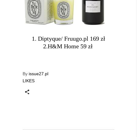
1. Diptyque/ Fruugo.pl 169 zł
2.H&M Home 59 zł
By
issue27.pl
LIKES