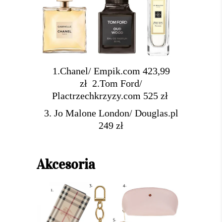
1.Chanel/ Empik.com 423,99
zł
2.Tom Ford/
Plactrzechkrzyzy.com 525 zł
3. Jo Malone London/ Douglas.pl
249 zł
Akcesoria