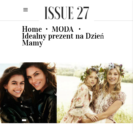
Home
MODA
•
•
Idealny prezent na Dzień
Mamy