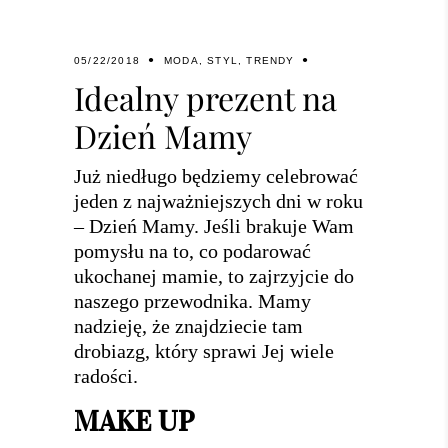
05/22/2018
MODA
,
STYL
,
TRENDY
Idealny prezent na
Dzień Mamy
Już niedługo będziemy celebrować
jeden z najważniejszych dni w roku
– Dzień Mamy. Jeśli brakuje Wam
pomysłu na to, co podarować
ukochanej mamie, to zajrzyjcie do
naszego przewodnika. Mamy
nadzieję, że znajdziecie tam
drobiazg, który sprawi Jej wiele
radości.
MAKE UP