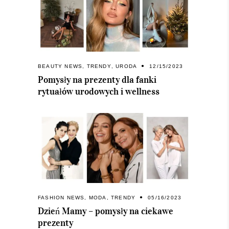
BEAUTY NEWS
,
TRENDY
,
URODA
12/15/2023
Pomysły na prezenty dla fanki
rytuałów urodowych i wellness
FASHION NEWS
,
MODA
,
TRENDY
05/16/2023
Dzień Mamy – pomysły na ciekawe
prezenty