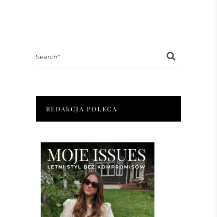
Search
for:
REDAKCJA POLECA