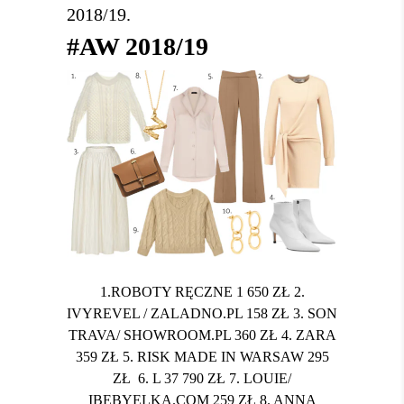
2018/19.
#AW 2018/19
1.ROBOTY RĘCZNE 1 650 ZŁ 2.
IVYREVEL / ZALADNO.PL 158 ZŁ 3. SON
TRAVA/ SHOWROOM.PL 360 ZŁ 4. ZARA
359 ZŁ 5. RISK MADE IN WARSAW 295
ZŁ 6. L 37 790 ZŁ 7. LOUIE/
IBEBYELKA.COM 259 ZŁ 8. ANNA