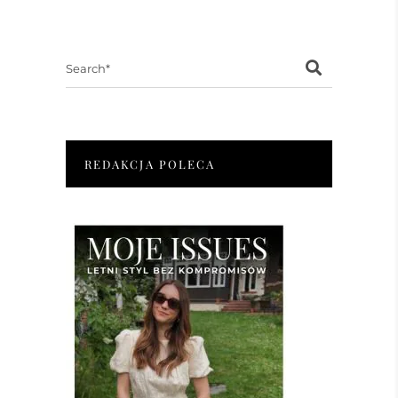
Search
for:
REDAKCJA POLECA