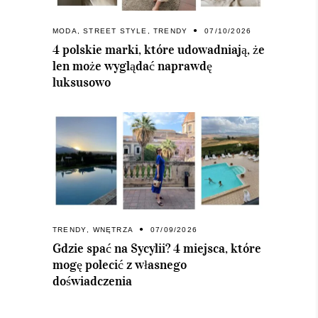
MODA
,
STREET STYLE
,
TRENDY
07/10/2026
4 polskie marki, które udowadniają, że
len może wyglądać naprawdę
luksusowo
TRENDY
,
WNĘTRZA
07/09/2026
Gdzie spać na Sycylii? 4 miejsca, które
mogę polecić z własnego
doświadczenia