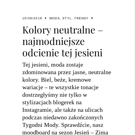
10/08/2018
MODA
,
STYL
,
TRENDY
Kolory neutralne –
najmodniejsze
odcienie tej jesieni
Tej jesieni, moda zostaje
zdominowana przez jasne, neutralne
kolory. Biel, beże, kremowe
wariacje – te wszystkie tonacje
dostrzegłyśmy nie tylko w
stylizacjach blogerek na
Instagramie, ale także na ulicach
podczas niedawno zakończonych
Tygodni Mody. Sprawdźcie, nasz
moodboard na sezon Jesień – Zima