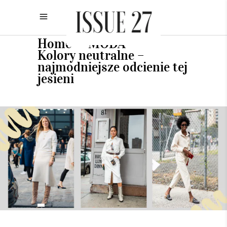
Home
MODA
•
•
Kolory neutralne –
najmodniejsze odcienie tej
jesieni