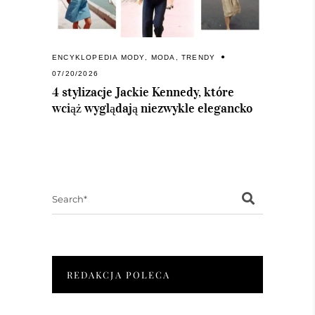
ENCYKLOPEDIA MODY
,
MODA
,
TRENDY
07/20/2026
4 stylizacje Jackie Kennedy, które
wciąż wyglądają niezwykle elegancko
Search
for:
REDAKCJA POLECA