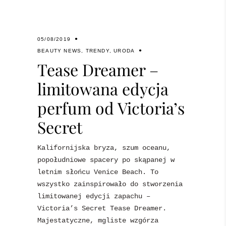
05/08/2019
BEAUTY NEWS
,
TRENDY
,
URODA
Tease Dreamer –
limitowana edycja
perfum od Victoria’s
Secret
Kalifornijska bryza, szum oceanu,
popołudniowe spacery po skąpanej w
letnim słońcu Venice Beach. To
wszystko zainspirowało do stworzenia
limitowanej edycji zapachu –
Victoria’s Secret Tease Dreamer.
Majestatyczne, mgliste wzgórza