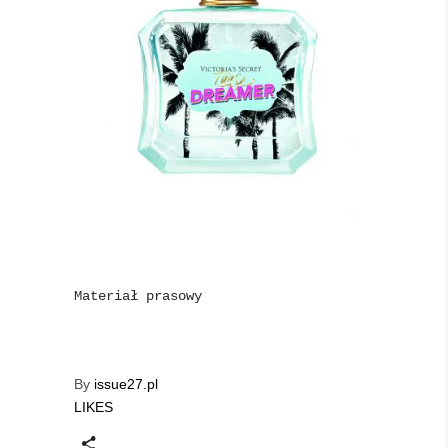
Materiał prasowy
By
issue27.pl
LIKES