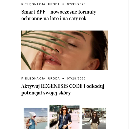
PIELĘGNACJA
,
URODA
07/31/2026
Smart SPF – nowoczesne formuły
ochronne na lato i na cały rok
PIELĘGNACJA
,
URODA
07/28/2026
Aktywuj REGENESIS CODE i odkoduj
potencjał swojej skóry