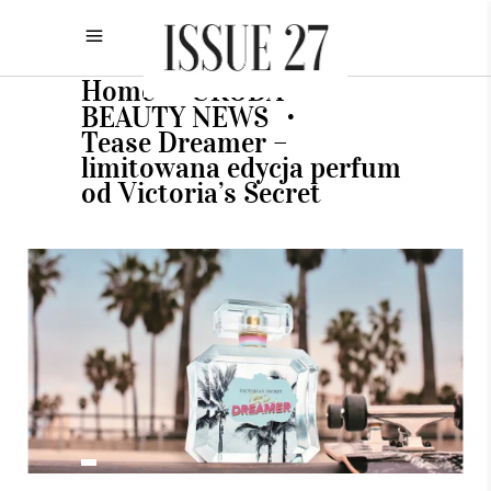
Home
URODA
•
•
BEAUTY NEWS
•
Tease Dreamer –
limitowana edycja perfum
od Victoria’s Secret