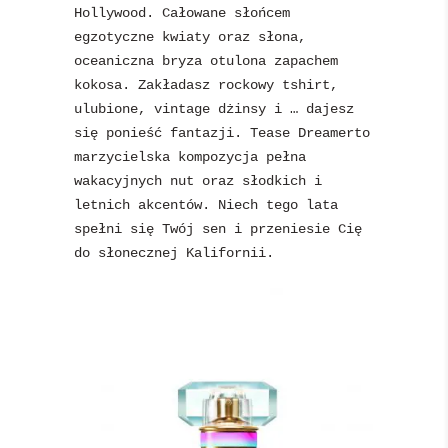
Hollywood. Całowane słońcem
egzotyczne kwiaty oraz słona,
oceaniczna bryza otulona zapachem
kokosa. Zakładasz rockowy tshirt,
ulubione, vintage dżinsy i … dajesz
się ponieść fantazji. Tease Dreamerto
marzycielska kompozycja pełna
wakacyjnych nut oraz słodkich i
letnich akcentów. Niech tego lata
spełni się Twój sen i przeniesie Cię
do słonecznej Kalifornii.