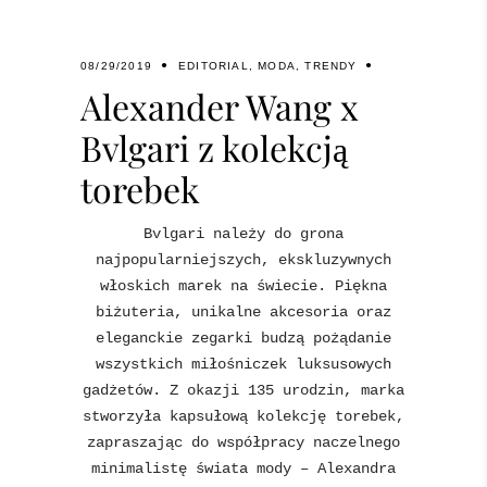
08/29/2019
EDITORIAL
,
MODA
,
TRENDY
Alexander Wang x
Bvlgari z kolekcją
torebek
Bvlgari należy do grona
najpopularniejszych, ekskluzywnych
włoskich marek na świecie. Piękna
biżuteria, unikalne akcesoria oraz
eleganckie zegarki budzą pożądanie
wszystkich miłośniczek luksusowych
gadżetów. Z okazji 135 urodzin, marka
stworzyła kapsułową kolekcję torebek,
zapraszając do współpracy naczelnego
minimalistę świata mody – Alexandra