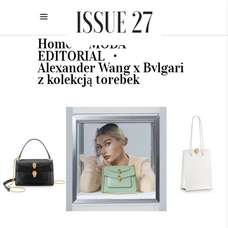
Home
MODA
•
•
EDITORIAL
•
Alexander Wang x Bvlgari
z kolekcją torebek