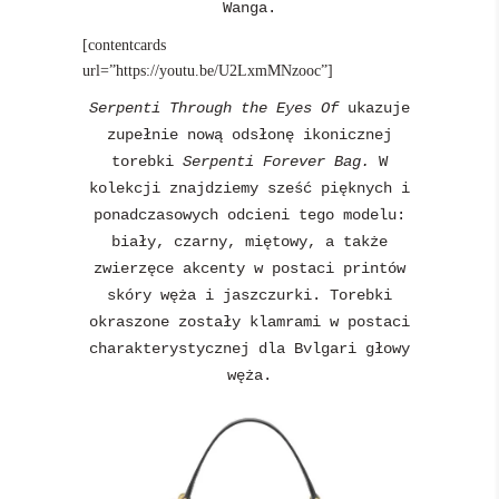
Wanga.
[contentcards
url=”https://youtu.be/U2LxmMNzooc”]
Serpenti Through the Eyes Of
ukazuje
zupełnie nową odsłonę ikonicznej
torebki
Serpenti Forever Bag.
W
kolekcji znajdziemy sześć pięknych i
ponadczasowych odcieni tego modelu:
biały, czarny, miętowy, a także
zwierzęce akcenty w postaci printów
skóry węża i jaszczurki. Torebki
okraszone zostały klamrami w postaci
charakterystycznej dla Bvlgari głowy
węża.