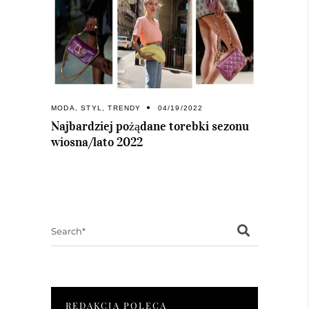
MODA
,
STYL
,
TRENDY
04/19/2022
Najbardziej pożądane torebki sezonu
wiosna/lato 2022
Search
for:
REDAKCJA POLECA