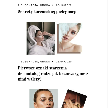
PIELĘGNACJA
,
URODA
03/16/2022
Sekrety koreańskiej pielęgnacji
PIELĘGNACJA
,
URODA
11/04/2020
Pierwsze oznaki starzenia –
dermatolog radzi, jak bezinwazyjnie z
nimi walczyć