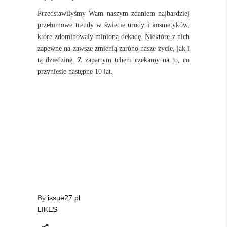
Przedstawiłyśmy Wam naszym zdaniem najbardziej
przełomowe trendy w świecie urody i kosmetyków,
które zdominowały minioną dekadę. Niektóre z nich
zapewne na zawsze zmienią zaróno nasze życie, jak i
tą dziedzinę. Z zapartym tchem czekamy na to, co
przyniesie następne 10 lat.
By
issue27.pl
LIKES