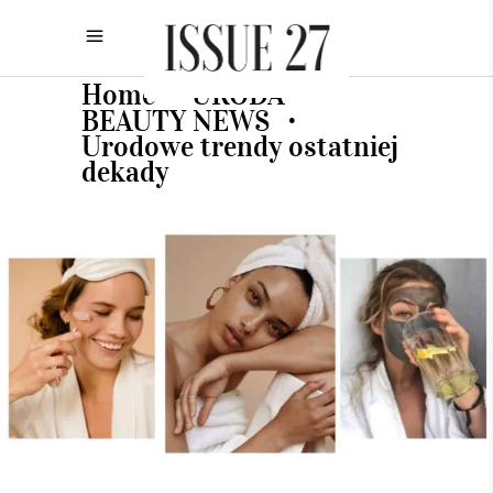
Home
URODA
•
•
BEAUTY NEWS
•
Urodowe trendy ostatniej
dekady