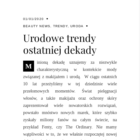
01/01/2020
BEAUTY NEWS
,
TRENDY
,
URODA
Urodowe trendy
ostatniej dekady
inioną dekadę uznajemy za niezwykle
M
charakterystyczną w kontekście mody
związanej z makijażem i urodą.
W ciągu ostatnich
10 lat przeżyliśmy w tej dziedzinie wiele
przełomowych momentów. Świat pielęgnacji
włosów, a także makijażu oraz ochrony skóry
zaprezentował wiele nowatorskich rozwiązań,
powstało mnóstwo nowych marek, które szybko
zyskały miliony fanów na całym świecie, na
przykład Fenty, czy The Ordinary. Nie mamy
wątpliwości w to, że we właśnie rozpoczętej nowej