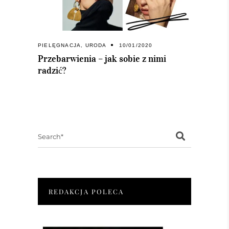
PIELĘGNACJA
,
URODA
10/01/2020
Przebarwienia – jak sobie z nimi
radzić?
Search
for:
REDAKCJA POLECA