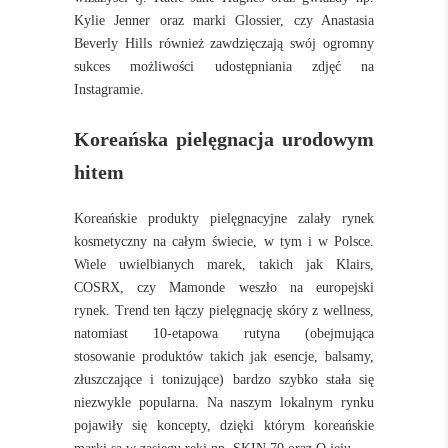
Kylie Jenner oraz marki Glossier, czy Anastasia
Beverly Hills również zawdzięczają swój ogromny
sukces możliwości udostępniania zdjęć na
Instagramie.
Koreańska pielęgnacja urodowym
hitem
Koreańskie produkty pielęgnacyjne zalały rynek
kosmetyczny na całym świecie, w tym i w Polsce.
Wiele uwielbianych marek, takich jak Klairs,
COSRX, czy Mamonde weszło na europejski
rynek.
Trend ten łączy pielęgnację skóry z wellness,
natomiast 10-etapowa rutyna (obejmująca
stosowanie produktów takich jak esencje, balsamy,
złuszczające i tonizujące) bardzo szybko stała się
niezwykle popularna. Na naszym lokalnym rynku
pojawiły się koncepty, dzięki którym koreańskie