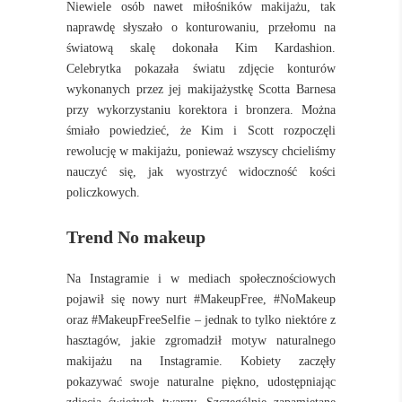
Niewiele osób nawet miłośników makijażu, tak
naprawdę słyszało o konturowaniu, przełomu na
światową skalę dokonała Kim Kardashion.
Celebrytka pokazała światu zdjęcie konturów
wykonanych przez jej makijażystkę Scotta Barnesa
przy wykorzystaniu korektora i bronzera. Można
śmiało powiedzieć, że Kim i Scott rozpoczęli
rewolucję w makijażu, ponieważ wszyscy chcieliśmy
nauczyć się, jak wyostrzyć widoczność kości
policzkowych.
Trend No makeup
Na Instagramie i w mediach społecznościowych
pojawił się nowy nurt #MakeupFree, #NoMakeup
oraz #MakeupFreeSelfie – jednak to tylko niektóre z
hasztagów, jakie zgromadził motyw naturalnego
makijażu na Instagramie. Kobiety zaczęły
pokazywać swoje naturalne piękno, udostępniając