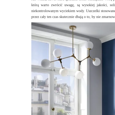
którą warto zwrócić uwagę, są wysokiej jakości, soli
niekontrolowanym wyciekiem wody. Uszczelki stosowane
przez cały ten czas skutecznie dbają o to, by nie zmarnow