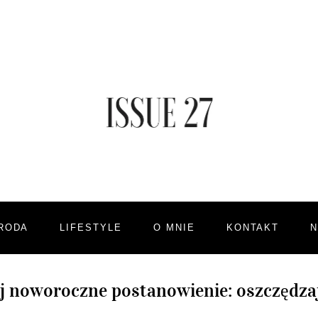
RODA
LIFESTYLE
O MNIE
KONTAKT
ij noworoczne postanowienie: oszczędzaj