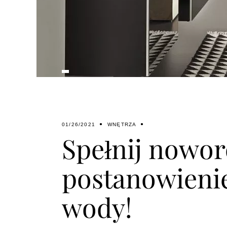
01/26/2021
WNĘTRZA
Spełnij nowo
postanowienie
wody!