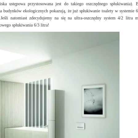
iska ustępowa przystosowana jest do takiego oszczędnego spłukiwania). 
budynków ekologicznych pokazują, że już spłukiwanie toalety w systemie 6/
Jeśli natomiast zdecydujemy na się na ultra-oszczędny system 4/2 litra
wego spłukiwania 6/3 litra!