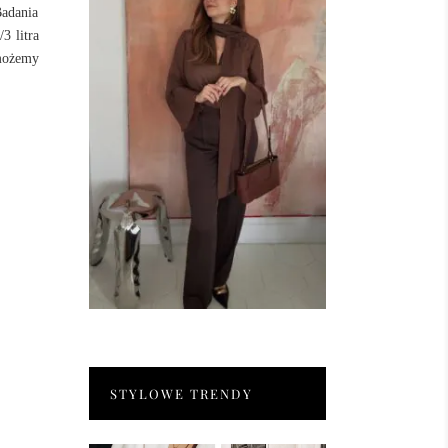
Badania
3 litra
 możemy
STYLOWE TRENDY