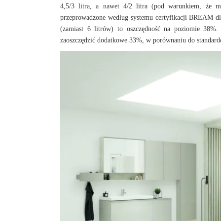
4,5/3 litra, a nawet 4/2 litra (pod warunkiem, że m
przeprowadzone według systemu certyfikacji BREAM dla 
(zamiast 6 litrów) to oszczędność na poziomie 38%. 
zaoszczędzić dodatkowe 33%, w porównaniu do standardo