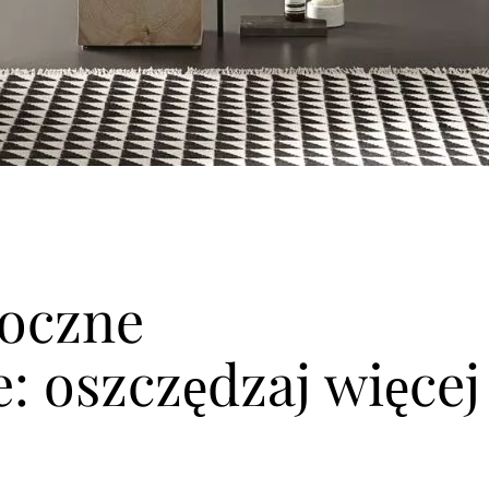
roczne
: oszczędzaj więcej