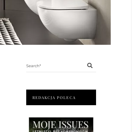
Search
for:
REDAKCJA POLECA