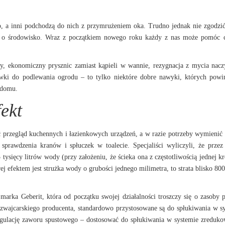
io, a inni podchodzą do nich z przymrużeniem oka. Trudno jednak nie zgodzić
bać o środowisko. Wraz z początkiem nowego roku każdy z nas może pomóc 
, ekonomiczny prysznic zamiast kąpieli w wannie, rezygnacja z mycia nac
ówki do podlewania ogrodu – to tylko niektóre dobre nawyki, których pow
 domu.
ekt
 przegląd kuchennych i łazienkowych urządzeń, a w razie potrzeby wymienić 
rawdzenia kranów i spłuczek w toalecie. Specjaliści wyliczyli, że przez
ysięcy litrów wody (przy założeniu, że ścieka ona z częstotliwością jednej kr
ej efektem jest strużka wody o grubości jednego milimetra, to strata blisko 800
rka Geberit, która od początku swojej działalności troszczy się o zasoby p
szwajcarskiego producenta, standardowo przystosowane są do spłukiwania w s
 regulację zaworu spustowego – dostosować do spłukiwania w systemie zredu