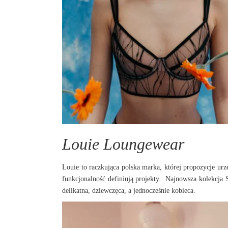
Louie Loungewear
Louie to raczkująca polska marka, której propozycje urz
funkcjonalność definiują projekty. Najnowsza kolekcja S
delikatna, dziewczęca, a jednocześnie kobieca.