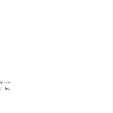
ść oraz
i. Jest