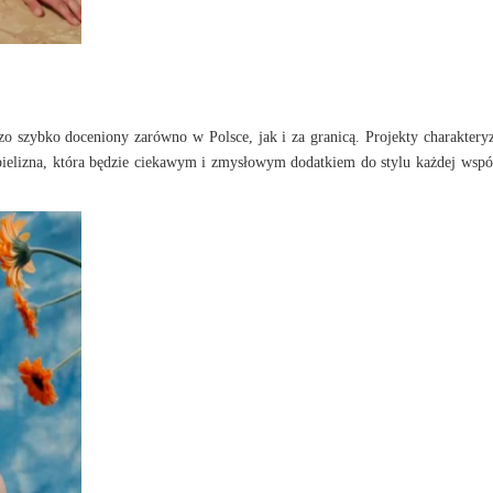
dzo szybko doceniony zarówno w Polsce, jak i za granicą. Projekty charakteryz
bielizna, która będzie ciekawym i zmysłowym dodatkiem do stylu każdej wspó