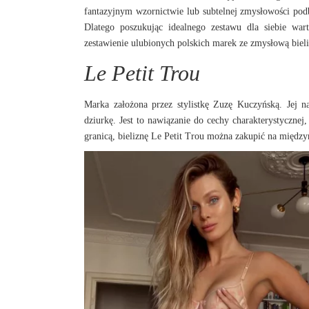
fantazyjnym wzornictwie lub subtelnej zmysłowości podbij
Dlatego poszukując idealnego zestawu dla siebie wa
zestawienie ulubionych polskich marek ze zmysłową biel
Le Petit Trou
Marka założona przez stylistkę Zuzę Kuczyńską. Jej 
dziurkę. Jest to nawiązanie do cechy charakterystycznej
granicą, bieliznę Le Petit Trou można zakupić na międz