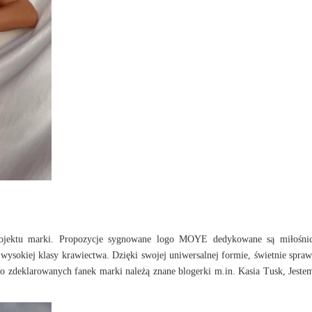
projektu marki. Propozycje sygnowane logo MOYE dedykowane są miłośni
wysokiej klasy krawiectwa. Dzięki swojej uniwersalnej formie, świetnie spraw
 Do zdeklarowanych fanek marki należą znane blogerki m.in. Kasia Tusk, Jeste