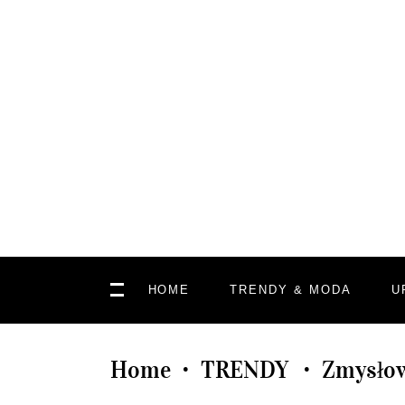
HOME
TRENDY & MODA
U
Home
TRENDY
Zmysłow
•
•