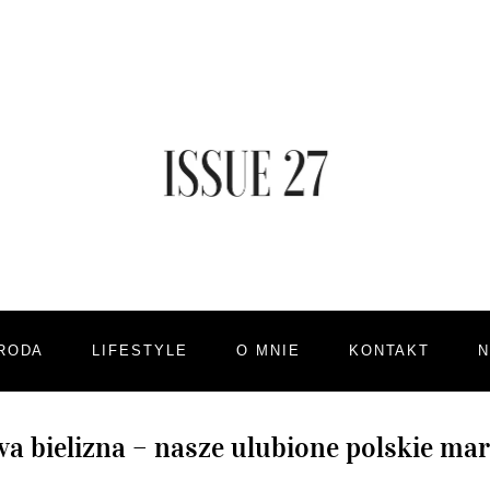
RODA
LIFESTYLE
O MNIE
KONTAKT
a bielizna – nasze ulubione polskie mar