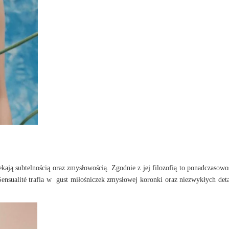
ekają subtelnością oraz zmysłowością. Zgodnie z jej filozofią to ponadczasowo
ensualité trafia w gust miłośniczek zmysłowej koronki oraz niezwykłych detal