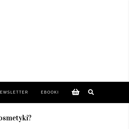
NEWSLETTER
EBOOKI
kosmetyki?