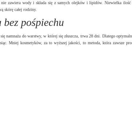
 nie zawiera wody i składa się z samych olejków i lipidów. Niewielka iloś
ą skórę całej rodziny.
a bez pośpiechu
się namnaża do warstwy, w której się złuszcza, trwa 28 dni. Dlatego optymaln
siąc. Mniej kosmetyków, za to wyższej jakości, to metoda, która zawsze pro