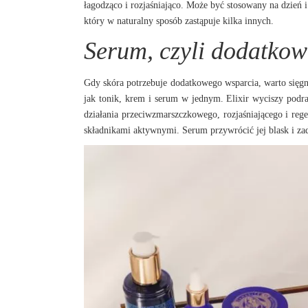
łagodząco i rozjaśniająco. Może być stosowany na dzień 
który w naturalny sposób zastąpuje kilka innych.
Serum, czyli dodatkow
Gdy skóra potrzebuje dodatkowego wsparcia, warto sięgnąć
jak tonik, krem i serum w jednym. Elixir wyciszy podra
działania przeciwzmarszczkowego, rozjaśniającego i re
składnikami aktywnymi. Serum przywrócić jej blask i zadz