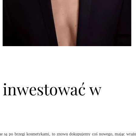
ę inwestować w
one są po brzegi kosmetykami, to znowu dokupujemy coś nowego, mając wraże