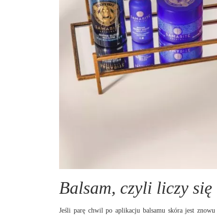
Balsam, czyli liczy si
Jeśli parę chwil po aplikacju balsamu skóra jest zno