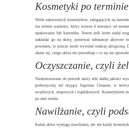
Kosmetyki po terminie 
Wiele zakurzonych kosmetyków, zalegających na łazienko
ma termin ważności, który wynosi 6 miesięcy od momen
opakowaniu lub kartoniku. Nawet jeśli krem nadal wygl
nakładać go na skórę, ponieważ substancje aktywne mog
powinien, to jeszcze może wywołać reakcję alergiczną.
okaże się, czego skóra nie potrzebuje i co się nie sprawdzi
Oczyszczanie, czyli że
Niedostosowane do potrzeb skóry żele słabej jakości wys
prebiotyczny żel myjący Supreme Cleanser, w który
wrażliwych, atopowych i trądzikowych. Kosmetykiem moż
po nim toniku.
Nawilżanie, czyli pods
Każda skóra wymaga nawilżania, ale nie każdy kosmetyk 