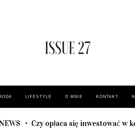
RODA
LIFESTYLE
O MNIE
KONTAKT
 NEWS
Czy opłaca się inwestować w 
•