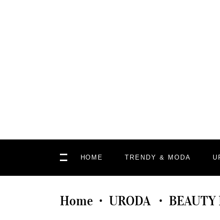
HOME
TRENDY & MODA
U
Home
URODA
BEAUTY
•
•