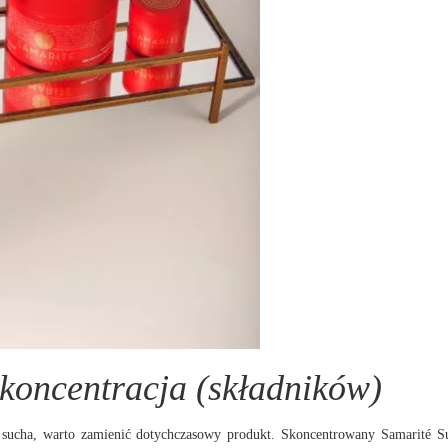
ę koncentracja (składników)
wu sucha, warto zamienić dotychczasowy produkt. Skoncentrowany Samarité 