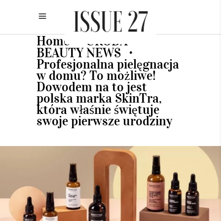
Home
URODA
•
•
BEAUTY NEWS
•
Profesjonalna pielęgnacja
w domu? To możliwe!
Dowodem na to jest
polska marka SkinTra,
która właśnie świętuje
swoje pierwsze urodziny