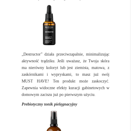
„Destructor”
działa przeciwzapalnie, minimalizując
aktywność trądziku. Jeśli uważasz, że Twoja skóra
ma nierówny koloryt lub jest ziemista, matowa, z
zaskórnikami i wypryskami, to masz już swój
MUST HAVE! Ten produkt może zaskoczyć.
Zapewnia widoczne efekty kuracji gabinetowych w
domowym zaciszu już po pierwszym użyciu.
Prebiotyczny tonik pielęgnacyjny