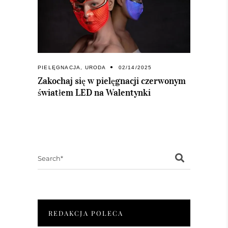
PIELĘGNACJA
,
URODA
02/14/2025
Zakochaj się w pielęgnacji czerwonym
światłem LED na Walentynki
Search
for:
REDAKCJA POLECA