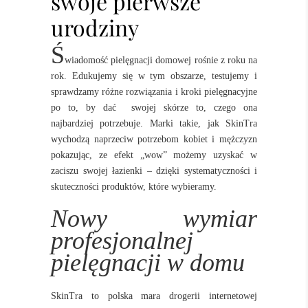
swoje pierwsze
urodziny
Ś
wiadomość pielęgnacji domowej rośnie z roku na
rok. Edukujemy się w tym obszarze, testujemy i
sprawdzamy różne rozwiązania i kroki pielęgnacyjne
po to, by dać
swojej skórze to, czego ona
najbardziej potrzebuje. Marki takie, jak SkinTra
wychodzą naprzeciw potrzebom kobiet i mężczyzn
pokazując, ze efekt „wow” możemy uzyskać w
zaciszu swojej łazienki – dzięki systematyczności i
skuteczności produktów, które wybieramy.
Nowy wymiar
profesjonalnej
pielęgnacji w domu
SkinTra to polska mara drogerii internetowej