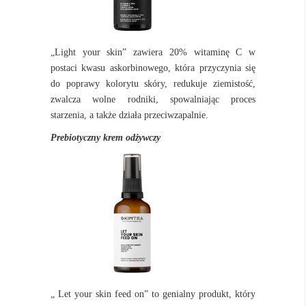
„Light your skin”
zawiera 20% witaminę C w
postaci kwasu askorbinowego, która przyczynia się
do poprawy kolorytu skóry, redukuje ziemistość,
zwalcza wolne rodniki, spowalniając proces
starzenia, a także działa przeciwzapalnie.
Prebiotyczny krem odżywczy
„ Let your skin feed on”
to genialny produkt, który