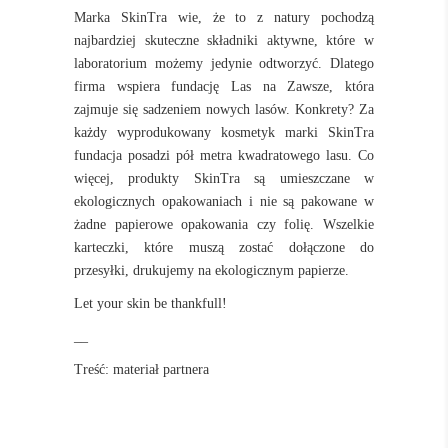
Marka SkinTra wie, że to z natury pochodzą
najbardziej skuteczne
składniki aktywne
, które w
laboratorium możemy jedynie odtworzyć. Dlatego
firma wspiera fundację Las na Zawsze, która
zajmuje się sadzeniem nowych lasów. Konkrety? Za
każdy wyprodukowany kosmetyk marki SkinTra
fundacja posadzi pół metra kwadratowego lasu. Co
więcej, produkty SkinTra są umieszczane w
ekologicznych opakowaniach i nie są pakowane w
żadne papierowe opakowania czy folię. Wszelkie
karteczki, które muszą zostać dołączone do
przesyłki, drukujemy na ekologicznym papierze.
Let your skin be thankfull!
__
Treść: materiał partnera