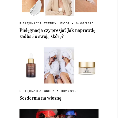
PIELĘGNACJA
,
TRENDY
,
URODA
04/07/2026
Pielęgnacja czy presja? Jak naprawdę
zadbać o swoją skórę?
PIELĘGNACJA
,
URODA
03/12/2025
Sesderma na wiosnę