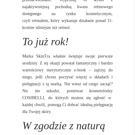
najaktywniejszą pochodną kwasu retinowego
dostępnego na rynku kosmetycznym,
czyli retinalem, który wykazuje działanie ponad 11-
krotnie silniejsze niż retinol.
To już rok!
Marka SkinTra właśnie świętuje swoje pierwsze
urodziny. Z tej okazji powstał fantastyczny i bardzo
wartościowy merytorycznie e-book – zajrzyj do
niego, jeśli chcesz poczytać więcej o składach i
pielęgnacji z tą marką. Nie wiesz od czego zacząć?
Nic nie szkodzi, ponieważ kosmetolodzy
COSIBELLI
, do których możesz się zgłosić w
każdej chwili, pomogą Ci dobrać idealną pielęgnację
dla Twojej skóry.
W zgodzie z naturą