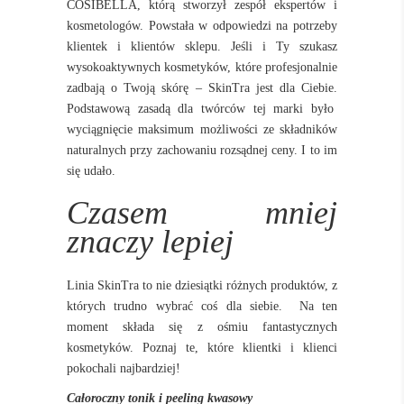
COSIBELLA,
którą stworzył zespół ekspertów i
kosmetologów. Powstała w odpowiedzi na potrzeby
klientek i klientów sklepu. Jeśli i Ty szukasz
wysokoaktywnych kosmetyków, które profesjonalnie
zadbają o Twoją skórę – SkinTra jest dla Ciebie.
Podstawową zasadą dla twórców tej marki było
wyciągnięcie maksimum możliwości ze składników
naturalnych przy zachowaniu rozsądnej ceny. I to im
się udało.
Czasem mniej
znaczy lepiej
Linia SkinTra to nie dziesiątki różnych produktów, z
których trudno wybrać coś dla siebie.
Na ten
moment składa się z ośmiu fantastycznych
kosmetyków. Poznaj te, które klientki i klienci
pokochali najbardziej!
Całoroczny tonik i peeling kwasowy