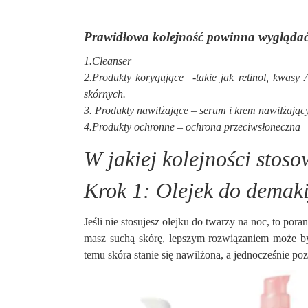
Prawidłowa kolejność powinna wyglądać
1.Cleanser
2.Produkty korygujące -takie jak retinol, kwa
skórnych.
3. Produkty nawilżające – serum i krem nawilżając
4.Produkty ochronne – ochrona przeciwsłoneczna
W jakiej kolejności stos
Krok 1: Olejek do demak
Jeśli nie stosujesz olejku do twarzy na noc, to po
masz suchą skórę, lepszym rozwiązaniem może by
temu skóra stanie się nawilżona, a jednocześnie po