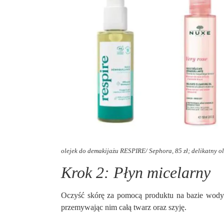
olejek do demakijażu RESPIRE/ Sephora, 85 zł; delikatny ol
Krok 2: Płyn micelarny
Oczyść skórę za pomocą produktu na bazie wody 
przemywając nim całą twarz oraz szyję.