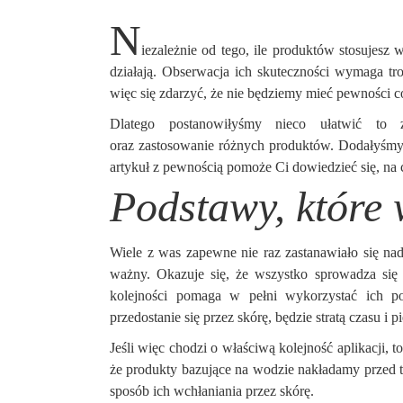
N
iezależnie od tego, ile produktów stosujesz 
działają. Obserwacja ich skuteczności wymaga tro
więc się zdarzyć, że nie będziemy mieć pewności c
Dlatego postanowiłyśmy nieco ułatwić to z
oraz zastosowanie różnych produktów. Dodałyśmy t
artykuł z pewnością pomoże Ci dowiedzieć się, na 
Podstawy, które 
Wiele z was zapewne nie raz zastanawiało się nad
ważny. Okazuje się, że wszystko sprowadza się
kolejności pomaga w pełni wykorzystać ich pot
przedostanie się przez skórę, będzie stratą czasu i p
Jeśli więc chodzi o właściwą kolejność aplikacji, 
że produkty bazujące na wodzie nakładamy przed t
sposób ich wchłaniania przez skórę.