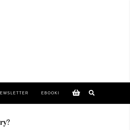
NEWSLETTER
EBOOKI
ry?