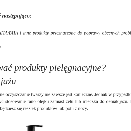
 następująco:
sy AHA/BHA i inne produkty przeznaczone do poprawy obecnych pro
y
ować produkty pielęgnacyjne?
ijażu
ranne oczyszczanie twarzy nie zawsze jest konieczne. Jednak w przypadk
ć stosowanie rano olejku zamiast żelu lub mleczka do demakijażu. 
zbędziesz się resztek produktów lub potu z nocy.