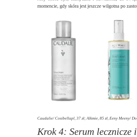
momencie, gdy skóra jest jeszcze wilgotna po zas
Caudalie/ Cosibellapl, 37 zł; Alkmie, 85 zł, Eeny Meeny/ Dou
Krok 4: Serum lecznicze 