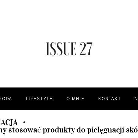
RODA
LIFESTYLE
O MNIE
KONTAKT
ACJA
•
my stosować produkty do pielęgnacji skó