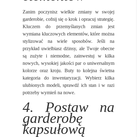
Zanim poczynisz wielkie zmiany w swojej
garderobie, cofnij się o krok i opracuj strategię.
Kluczem do przemyślanych zmian jest
wymiana kluczowych elementów, które można
stylizować na wiele sposobów. Jeśli na
przykład uwielbiasz dżinsy, ale Twoje obecne
są zużyte i niemodne, zainwestuj w kilka
nowych, wysokiej jakości par o uniwersalnym
kolorze oraz kroju. Buty to kolejna świetna
kategoria do inwentaryzacji. Wybierz kilka
ulubionych modeli, sprawdź ich stan i w razi
potrzeby wymień na nowe.
4. Postaw na
garderobę
kapsułową