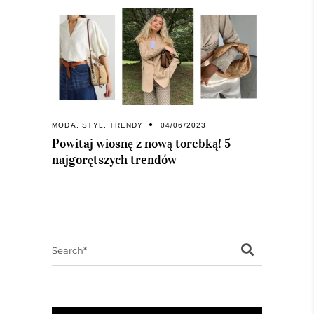
MODA
,
STYL
,
TRENDY
04/06/2023
Powitaj wiosnę z nową torebką! 5
najgorętszych trendów
Search
for: