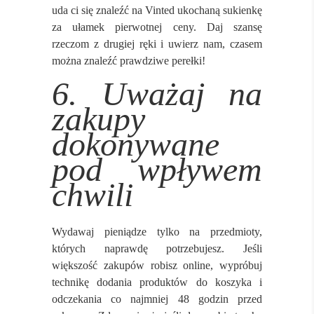
uda ci się znaleźć na Vinted ukochaną sukienkę
za ułamek pierwotnej ceny. Daj szansę
rzeczom z drugiej ręki i uwierz nam, czasem
można znaleźć prawdziwe perełki!
6. Uważaj na
zakupy
dokonywane
pod wpływem
chwili
Wydawaj pieniądze tylko na przedmioty,
których naprawdę potrzebujesz. Jeśli
większość zakupów robisz online, wypróbuj
technikę dodania produktów do koszyka i
odczekania co najmniej 48 godzin przed