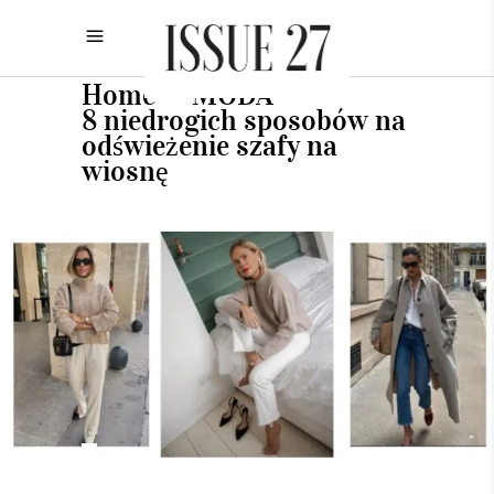
Home
MODA
•
•
8 niedrogich sposobów na
odświeżenie szafy na
wiosnę