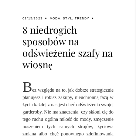
03/15/2023
MODA
,
STYL
,
TRENDY
8 niedrogich
sposobów na
odświeżenie szafy na
wiosnę
B
ez względu na to, jak dobrze strategicznie
planujesz i robisz zakupy, nieuchronną fazą w
życiu każdej z nas jest chęć odświeżenia swojej
garderoby. Nie ma znaczenia, czy skłoni cię do
tego ruchu ogólna miłość do mody, zmęczenie
noszeniem tych samych strojów, życiowa
zmiana albo chęć ponownego zdefiniowania