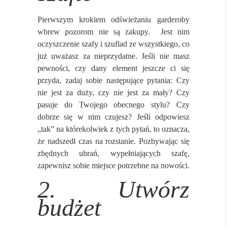
Pierwszym krokiem odświeżaniu garderoby
wbrew pozorom nie są zakupy. Jest nim
oczyszczenie szafy i szuflad ze wszystkiego, co
już uważasz za nieprzydatne. Jeśli nie masz
pewności, czy dany element jeszcze ci się
przyda, zadaj sobie następujące pytania: Czy
nie jest za duży, czy nie jest za mały? Czy
pasuje do Twojego obecnego stylu? Czy
dobrze się w nim czujesz? Jeśli odpowiesz
„tak” na którekolwiek z tych pytań, to oznacza,
że nadszedł czas na rozstanie. Pozbywając się
zbędnych ubrań, wypełniających szafę,
zapewnisz sobie miejsce potrzebne na nowości.
2. Utwórz
budżet