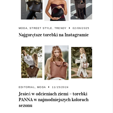
MODA
,
STREET STYLE
,
TRENDY
02/06/2025
Najgorętsze torebki na Instagramie
EDITORIAL
,
MODA
11/15/2024
Jesień w odcieniach ziemi – torebki
PANNA w najmodniejszych kolorach
sezonu