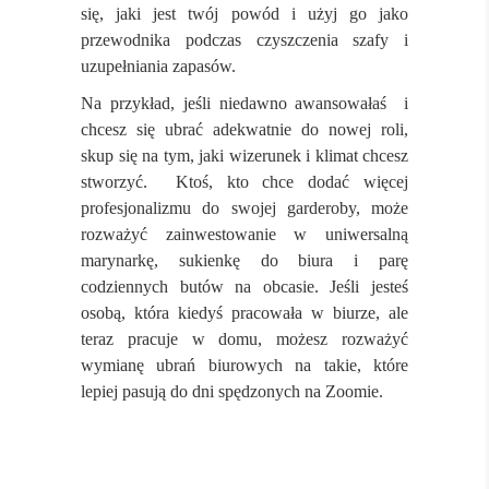
się, jaki jest twój powód i użyj go jako
przewodnika podczas czyszczenia szafy i
uzupełniania zapasów.
Na przykład, jeśli niedawno awansowałaś i
chcesz się ubrać adekwatnie do nowej roli,
skup się na tym, jaki wizerunek i klimat chcesz
stworzyć. Ktoś, kto chce dodać więcej
profesjonalizmu do swojej garderoby, może
rozważyć zainwestowanie w uniwersalną
marynarkę, sukienkę do biura i parę
codziennych butów na obcasie. Jeśli jesteś
osobą, która kiedyś pracowała w biurze, ale
teraz pracuje w domu, możesz rozważyć
wymianę ubrań biurowych na takie, które
lepiej pasują do dni spędzonych na Zoomie.