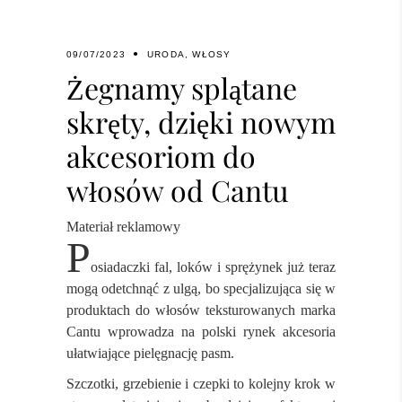
09/07/2023
URODA
,
WŁOSY
Żegnamy splątane
skręty, dzięki nowym
akcesoriom do
włosów od Cantu
Materiał reklamowy
P
osiadaczki fal, loków i sprężynek już teraz
mogą odetchnąć z ulgą, bo specjalizująca się w
produktach do włosów teksturowanych marka
Cantu wprowadza na polski rynek akcesoria
ułatwiające pielęgnację pasm.
Szczotki, grzebienie i czepki to kolejny krok w