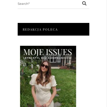
Search
for:
REDAKCJA POLECA