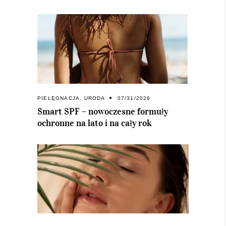
PIELĘGNACJA
,
URODA
07/31/2026
Smart SPF – nowoczesne formuły
ochronne na lato i na cały rok