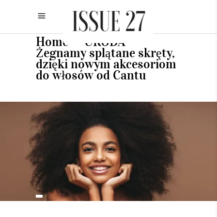
Home
URODA
•
•
Żegnamy splątane skręty,
dzięki nowym akcesoriom
do włosów od Cantu