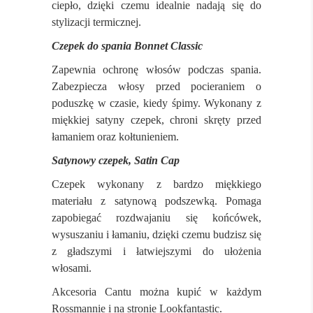
ciepło, dzięki czemu idealnie nadają się do
stylizacji termicznej.
Czepek do spania Bonnet Classic
Zapewnia ochronę włosów podczas spania.
Zabezpiecza włosy przed pocieraniem o
poduszkę w czasie, kiedy śpimy. Wykonany z
miękkiej satyny czepek, chroni skręty przed
łamaniem oraz kołtunieniem.
Satynowy czepek, Satin Cap
Czepek wykonany z bardzo miękkiego
materiału z satynową podszewką. Pomaga
zapobiegać rozdwajaniu się końcówek,
wysuszaniu i łamaniu, dzięki czemu budzisz się
z gładszymi i łatwiejszymi do ułożenia
włosami.
Akcesoria Cantu można kupić w każdym
Rossmannie i na stronie Lookfantastic.