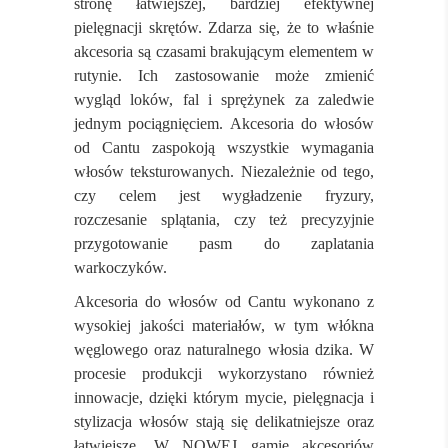
stronę łatwiejszej, bardziej efektywnej
pielęgnacji skrętów. Zdarza się, że to właśnie
akcesoria są czasami brakującym elementem w
rutynie. Ich zastosowanie może zmienić
wygląd loków, fal i sprężynek za zaledwie
jednym pociągnięciem. Akcesoria do włosów
od Cantu zaspokoją wszystkie wymagania
włosów teksturowanych. Niezależnie od tego,
czy celem jest wygładzenie fryzury,
rozczesanie splątania, czy też precyzyjnie
przygotowanie pasm do zaplatania
warkoczyków.
Akcesoria do włosów od Cantu wykonano z
wysokiej jakości materiałów, w tym włókna
węglowego oraz naturalnego włosia dzika. W
procesie produkcji wykorzystano również
innowacje, dzięki którym mycie, pielęgnacja i
stylizacja włosów stają się delikatniejsze oraz
łatwiejsze. W NOWEJ gamie akcesoriów