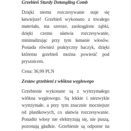
Grzebień Sturdy Detangling Comb
Dzięki niemu rozczesywanie staje się
łatwiejsze! Grzebień wykonano z trwałego
materiału, ma szersze, zaokrąglone ząbki,
dzięki czemu ułatwia rozczesywanie,
minimalizując przy tym łamanie włosów.
Posiada również praktyczny haczyk, dzięki
któremu grzebień można powiesić pod
prysznicem.
Cena: 36,99 PLN
Zestaw grzebieni z włókna węglowego
Grzebienie wykonane są z wytrzymałego
włókna węglowego. Są lekkie i niezwykle
wytrzymałe, a przy tym znacznie mocniejsze
od plastikowych, co ułatwia rozczesywanie.
Ponadto włosy nie elektryzują się, nie puszą,
pozostają gładkie. Grzebienie są odporne na