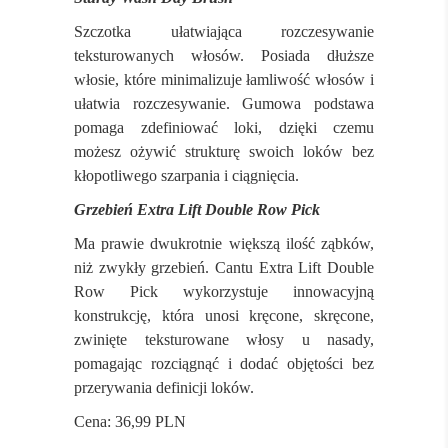
Szczotka ułatwiająca rozczesywanie
teksturowanych włosów. Posiada dłuższe
włosie, które minimalizuje łamliwość włosów i
ułatwia rozczesywanie. Gumowa podstawa
pomaga zdefiniować loki, dzięki czemu
możesz ożywić strukturę swoich loków bez
kłopotliwego szarpania i ciągnięcia.
Grzebień Extra Lift Double Row Pick
Ma prawie dwukrotnie większą ilość ząbków,
niż zwykły grzebień. Cantu Extra Lift Double
Row Pick wykorzystuje innowacyjną
konstrukcję, która unosi kręcone, skręcone,
zwinięte teksturowane włosy u nasady,
pomagając rozciągnąć i dodać objętości bez
przerywania definicji loków.
Cena: 36,99 PLN