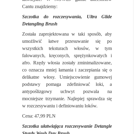
Cantu znajdziemy:
Szczotka do rozczesywania, Ultra Glide
Detangling Brush
Została zaprojektowana w taki sposób, aby
umożliwić łatwe przesuwanie się po
wszystkich teksturach włosów, w tym
falowanych, kręconych, sprężynkowatych i
afro. Rzędy włosia zostały zminimalizowane,
co oznacza mniej łamania i zaczepiania się o
delikatne włosy. Umiejscowienie gumowej
podstawy pomaga zdefiniować loki, a
antypoślizgowy uchwyt pozwala na
mocniejsze trzymanie. Najlepiej sprawdza się
w rozczesywaniu i definiowaniu loków.
Cena: 47,99 PLN
Szczotka ułatwiająca rozczesywanie Detangle
Sturdy Wash Day Brush