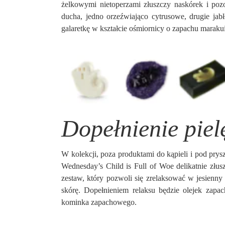
żelkowymi nietoperzami złuszczy naskórek i po
ducha, jedno orzeźwiająco cytrusowe, drugie ja
galaretkę w kształcie ośmiornicy o zapachu maraku
Dopełnienie piel
W kolekcji, poza produktami do kąpieli i pod prys
Wednesday’s Child is Full of Woe delikatnie złus
zestaw, który pozwoli się zrelaksować w jesien
skórę. Dopełnieniem relaksu będzie olejek za
kominka zapachowego.