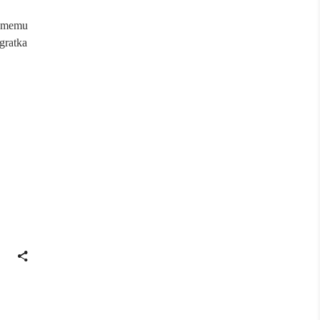
samemu
gratka