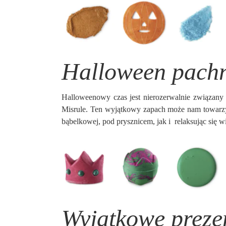
Halloween pachn
Halloweenowy czas jest nierozerwalnie związany z
Misrule. Ten wyjątkowy zapach może nam towarzy
bąbelkowej, pod prysznicem, jak i
relaksując się w
Wyjątkowe preze