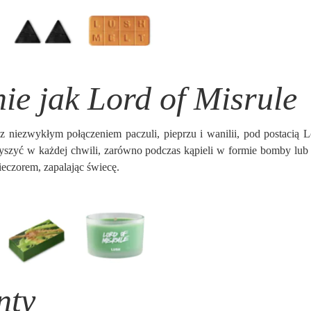
ie jak Lord of Misrule
 niezwykłym połączeniem paczuli, pieprzu i wanilii, pod postacią L
szyć w każdej chwili, zarówno podczas kąpieli w formie bomby lub 
ieczorem, zapalając świecę.
nty