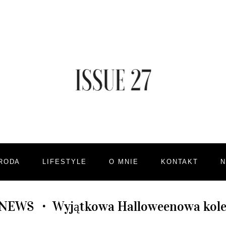
RODA
LIFESTYLE
O MNIE
KONTAKT
 NEWS
Wyjątkowa Halloweenowa kole
•