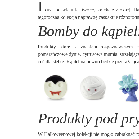
L
ush od wielu lat tworzy kolekcje z okazji H
tegoroczna kolekcja naprawdę zaskakuje różnorodn
Bomby do kąpieli
Produkty, które są znakiem rozpoznawczym m
pomarańczowe dynie, cytrusowa mumia, strzelając
coś dla siebie. Kąpiel na pewno będzie przerażająca
Produkty pod pr
W Halloweenowej kolekcji nie mogło zabraknąć 