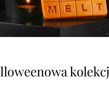
lloweenowa kolekc