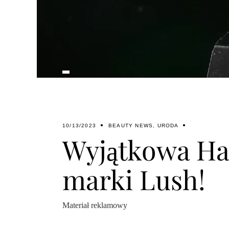
10/13/2023
BEAUTY NEWS
,
URODA
Wyjątkowa Ha
marki Lush!
Materiał reklamowy