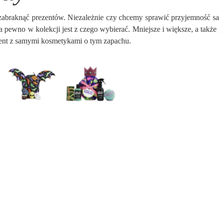
zabraknąć prezentów. Niezależnie czy chcemy sprawić przyjemność 
 pewno w kolekcji jest z czego wybierać. Mniejsze i większe, a także 
zent z samymi kosmetykami o tym zapachu.