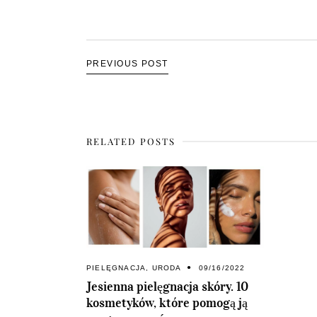
PREVIOUS POST
RELATED POSTS
PIELĘGNACJA
,
URODA
09/16/2022
Jesienna pielęgnacja skóry. 10
kosmetyków, które pomogą ją