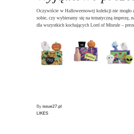
Oczywiście w Halloweenowej kolekcji nie mogło 
sobie, czy wybieramy się na tematyczną imprezę, na
dla wszystkich kochających Lord of Misrule – pre
By
issue27.pl
LIKES