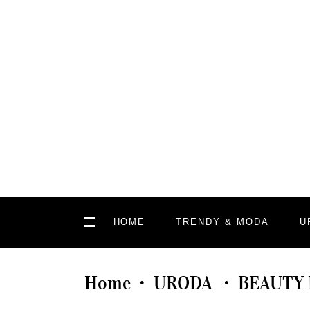
HOME
TRENDY & MODA
U
Home
URODA
BEAUTY
•
•