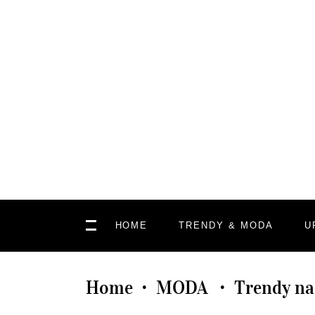
HOME
TRENDY & MODA
U
Home
MODA
Trendy na
•
•