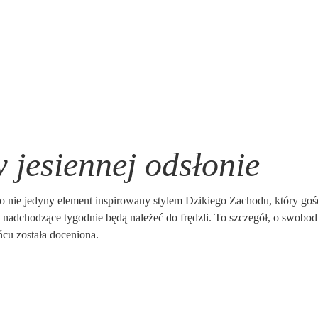
 jesiennej odsłonie
o nie jedyny element inspirowany stylem Dzikiego Zachodu, który gośc
 nadchodzące tygodnie będą należeć do frędzli. To szczegół, o swobo
ńcu została doceniona.