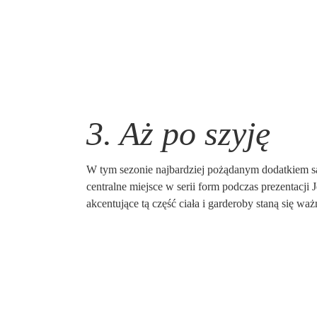
3. Aż po szyję
W tym sezonie najbardziej pożądanym dodatkiem są 
centralne miejsce w serii form podczas prezentacji
akcentujące tą część ciała i garderoby staną się wa