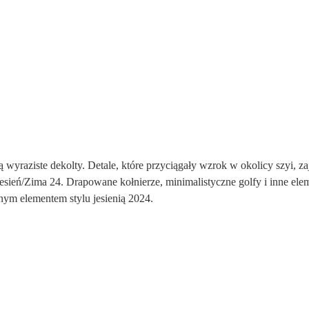
wyraziste dekolty. Detale, które przyciągały wzrok w okolicy szyi, za
 Jesień/Zima 24. Drapowane kołnierze, minimalistyczne golfy i inne ele
żnym elementem stylu jesienią 2024.