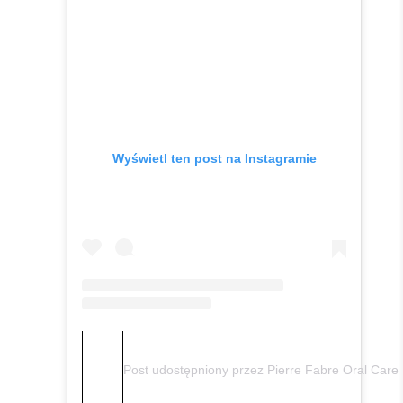
Wyświetl ten post na Instagramie
Post udostępniony przez Pierre Fabre Oral Care