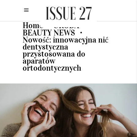
Home
URODA
•
•
BEAUTY NEWS
•
Nowość: innowacyjna nić
dentystyczna
przystosowana do
aparatów
ortodontycznych