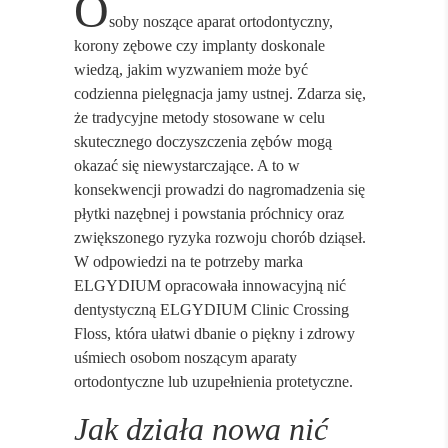
O
soby noszące aparat ortodontyczny,
korony zębowe czy implanty doskonale
wiedzą, jakim wyzwaniem może być
codzienna pielęgnacja jamy ustnej. Zdarza się,
że tradycyjne metody stosowane w celu
skutecznego doczyszczenia zębów mogą
okazać się niewystarczające. A to w
konsekwencji prowadzi do nagromadzenia się
płytki nazębnej i powstania próchnicy oraz
zwiększonego ryzyka rozwoju chorób dziąseł.
W odpowiedzi na te potrzeby marka
ELGYDIUM opracowała innowacyjną nić
dentystyczną ELGYDIUM Clinic Crossing
Floss, która ułatwi dbanie o piękny i zdrowy
uśmiech osobom noszącym aparaty
ortodontyczne lub uzupełnienia protetyczne.
Jak działa nowa nić