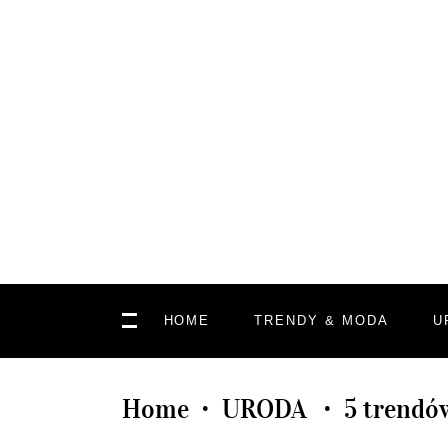
HOME
TRENDY & MODA
U
Home
URODA
5 trendó
•
•