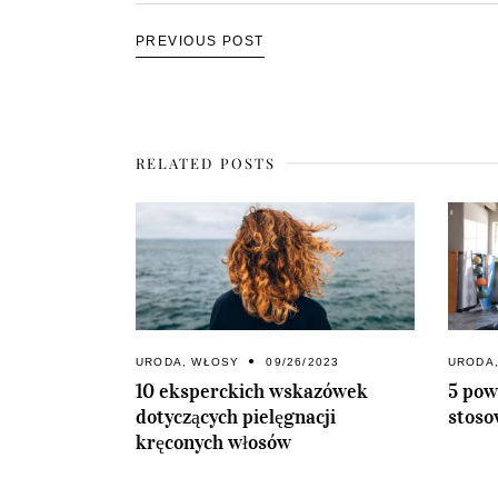
PREVIOUS POST
RELATED POSTS
URODA
,
WŁOSY
09/26/2023
URODA
10 eksperckich wskazówek
5 pow
dotyczących pielęgnacji
stoso
kręconych włosów