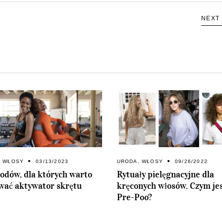
NEXT
,
WŁOSY
03/13/2023
URODA
,
WŁOSY
09/26/2022
odów, dla których warto
Rytuały pielęgnacyjne dla
wać aktywator skrętu
kręconych włosów. Czym je
Pre-Poo?