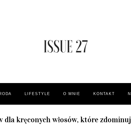
RODA
LIFESTYLE
O MNIE
KONTAKT
w dla kręconych włosów, które zdominu