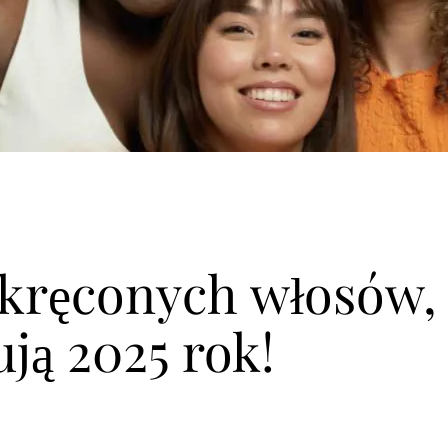
 kręconych włosów,
ją 2025 rok!