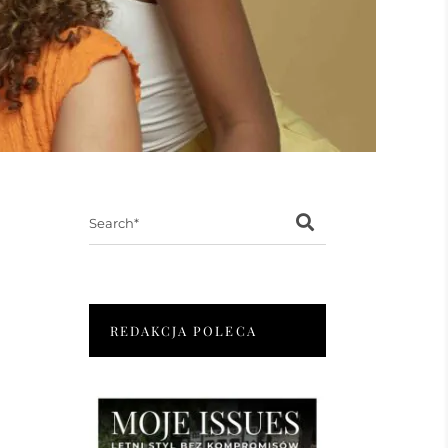
Search
for:
REDAKCJA POLECA