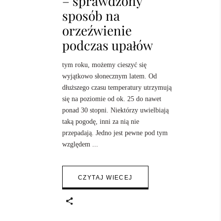
– sprawdzony
sposób na
orzeźwienie
podczas upałów
tym roku, możemy cieszyć się
wyjątkowo słonecznym latem. Od
dłuższego czasu temperatury utrzymują
się na poziomie od ok. 25 do nawet
ponad 30 stopni. Niektórzy uwielbiają
taką pogodę, inni za nią nie
przepadają. Jedno jest pewne pod tym
względem
CZYTAJ WIECEJ