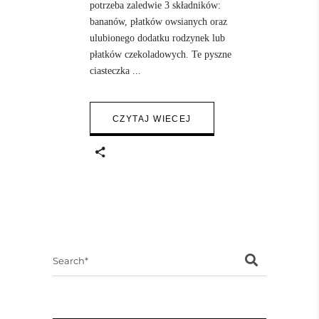
potrzeba zaledwie 3 składników:
bananów, płatków owsianych oraz
ulubionego dodatku rodzynek lub
płatków czekoladowych. Te pyszne
ciasteczka
CZYTAJ WIECEJ
Search
for: