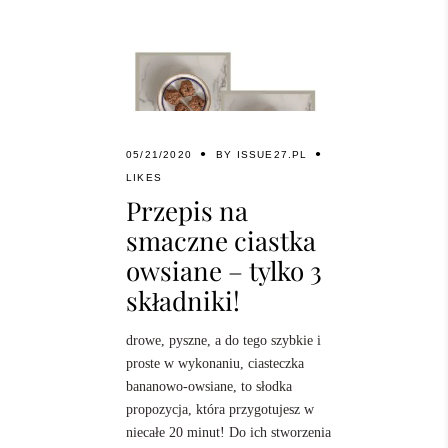
05/21/2020
BY
ISSUE27.PL
LIKES
Przepis na
smaczne ciastka
owsiane – tylko 3
składniki!
drowe, pyszne, a do tego szybkie i
proste w wykonaniu, ciasteczka
bananowo-owsiane, to słodka
propozycja, która przygotujesz w
niecałe 20 minut! Do ich stworzenia