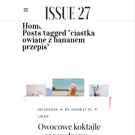
Home
•
Posts tagged "ciastka
owiane z bananem
przepis"
08/10/2020
BY
ISSUE27.PL
LIKES
Owocowe koktajle