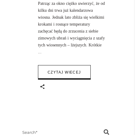
Patrząc za okno ciężko uwierzyć, że od
kilku dni trwa już kalendarzowa
wiosna. Jednak lato zbliża się wielkimi
krokami i rosnące temperatury
zachęcać będą do zrzucenia z siebie
zimowych ubrań i wyciągnięcia z szafy
tych wiosennych – lżejszych. Krótkie
CZYTAJ WIECEJ
Search