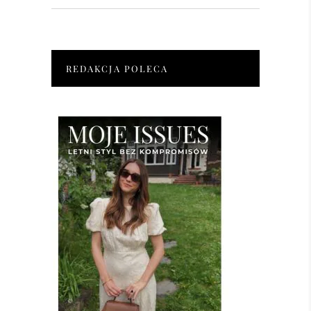
for:
REDAKCJA POLECA