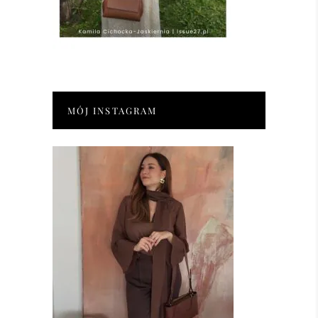
MÓJ INSTAGRAM