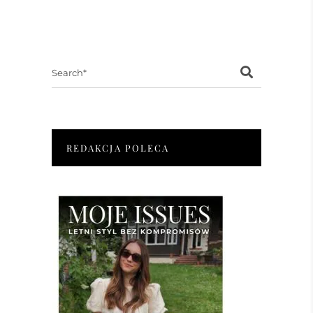
Search
for:
REDAKCJA POLECA