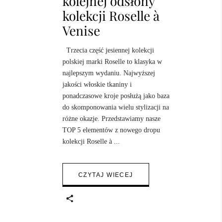
kolejnej odsłony
kolekcji Roselle à
Venise
Trzecia część jesiennej kolekcji
polskiej marki Roselle to klasyka w
najlepszym wydaniu. Najwyższej
jakości włoskie tkaniny i
ponadczasowe kroje posłużą jako baza
do skomponowania wielu stylizacji na
różne okazje. Przedstawiamy nasze
TOP 5 elementów z nowego dropu
kolekcji Roselle à
CZYTAJ WIECEJ