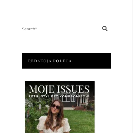
Search
for:
REDAKCJA POLECA