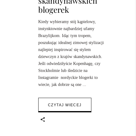
skandynawskich
blogerek
Kiedy wybieramy stój kąpielowy,
instynktownie najbardziej ufamy
Brazylijkom. Idąc tym tropem,
poszukując idealnej zimowej stylizacji
najlepiej inspirować się stylem
dziewczyn z krajów skandynawskich.
Jeśli odwiedziłyście Kopenhagę, czy
Stockholmie lub śledzicie na
Instagramie nordyckie blogerki to
wiecie, jak dobrze są one
CZYTAJ WIECEJ