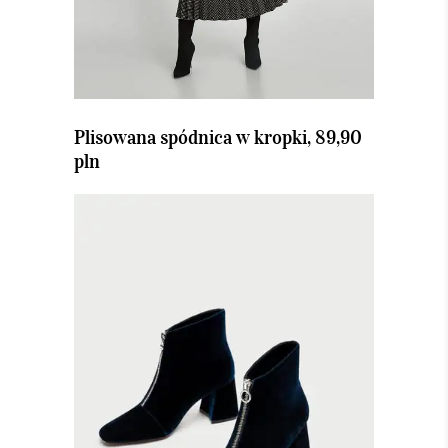
Plisowana spódnica w kropki, 89,90
pln