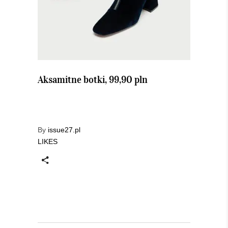
Aksamitne botki, 99,90 pln
By
issue27.pl
LIKES