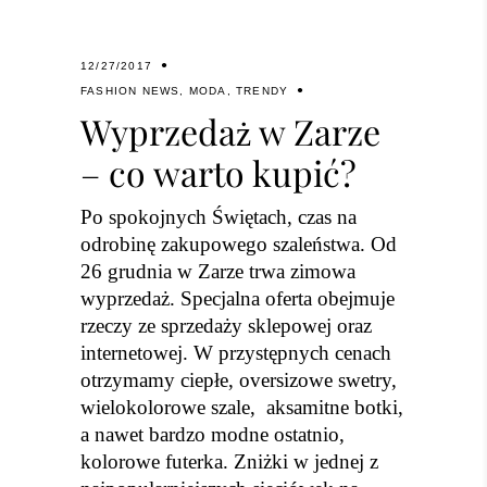
12/27/2017
FASHION NEWS
,
MODA
,
TRENDY
Wyprzedaż w Zarze
– co warto kupić?
Po spokojnych Świętach, czas na
odrobinę zakupowego szaleństwa. Od
26 grudnia w Zarze trwa zimowa
wyprzedaż. Specjalna oferta obejmuje
rzeczy ze sprzedaży sklepowej oraz
internetowej. W przystępnych cenach
otrzymamy ciepłe, oversizowe swetry,
wielokolorowe szale, aksamitne botki,
a nawet bardzo modne ostatnio,
kolorowe futerka. Zniżki w jednej z