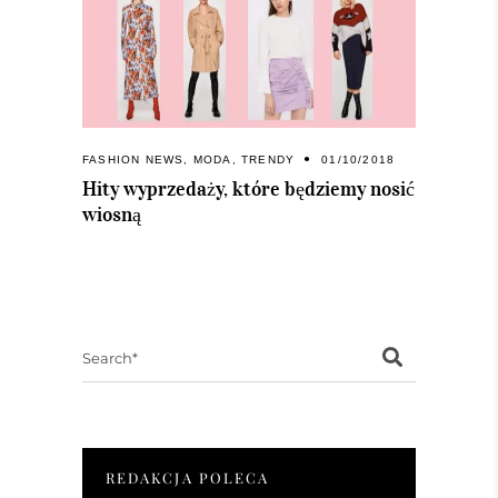
FASHION NEWS
,
MODA
,
TRENDY
01/10/2018
Hity wyprzedaży, które będziemy nosić
wiosną
Search
for:
REDAKCJA POLECA