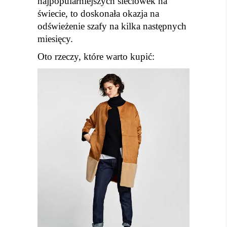
najpopularniejszych sieciówek na
świecie, to doskonała okazja na
odświeżenie szafy na kilka następnych
miesięcy.
Oto rzeczy, które warto kupić: