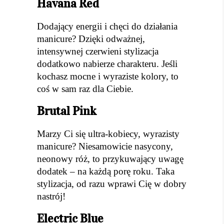
Havana Red
Dodający energii i chęci do działania
manicure? Dzięki odważnej,
intensywnej czerwieni stylizacja
dodatkowo nabierze charakteru. Jeśli
kochasz mocne i wyraziste kolory, to
coś w sam raz dla Ciebie.
Brutal Pink
Marzy Ci się ultra-kobiecy, wyrazisty
manicure? Niesamowicie nasycony,
neonowy róż, to przykuwający uwagę
dodatek – na każdą porę roku. Taka
stylizacja, od razu wprawi Cię w dobry
nastrój!
Electric Blue