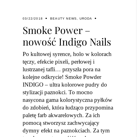
03/22/2018
BEAUTY NEWS
,
URODA
Smoke Power –
nowość Indigo Nails
Po kultowej syrence, holo w kolorach
tęczy, efekcie pixeli, perłowej i
lustrzanej tafli… przyszła pora na
kolejne odkrycie! Smoke Powder
INDIGO – ultra kolorowe pudry do
stylizacji paznokci. To mocno
nasycona gama kolorystyczna pyłków
do zdobień, która łudząco przypomina
paletę farb akwarelowych. Za ich
pomocą stworzysz zachwycający
dymny efekt na paznokciach. Za tym