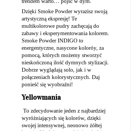
trendem warto… pójść w dym.
Dzięki Smoke Powder wyrazisz swoją
artystyczną ekspresję! Te
multikolorowe pudry zachęcają do
zabawy i eksperymentowania kolorem.
Smoke Powder INDIGO to
energentyczne, nasycone koloróy, za
pomocą, których możemy stworzyć
nieskończoną ilość dymnych stylizacji.
Dobrze wyglądają solo, jak i w
połączeniach kolorystycznych. Daj
ponieść się wyobraźni!
Yellowmania
To zdecydowanie jeden z najbardziej
wyróżniających się kolorów, dzięki
swojej intensywnej, neonowo żółtej