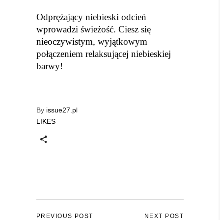
Odprężający niebieski odcień
wprowadzi świeżość. Ciesz się
nieoczywistym, wyjątkowym
połączeniem relaksującej niebieskiej
barwy!
By
issue27.pl
LIKES
PREVIOUS POST
NEXT POST