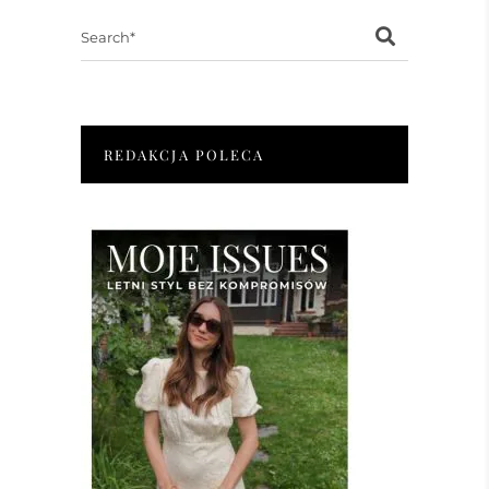
Search
for:
REDAKCJA POLECA