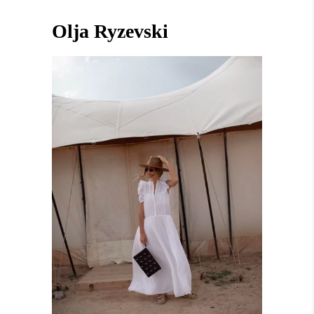
Olja Ryzevski