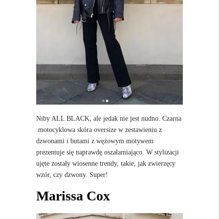
Niby ALL BLACK, ale jedak nie jest nudno. Czarna
motocyklowa skóra oversize w zestawieniu z
dzwonami i butami z wężowym motywem
prezentuje się naprawdę oszałamiająco. W stylizacji
ujęte zostały wiosenne trendy, takie, jak zwierzęcy
wzór, czy dzwony. Super!
Marissa Cox