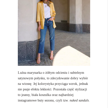
Luźna marynarka o żółtym odcieniu i subtelnym
satynowym połysku, to zdecydowanie dobry wybór
na wiosnę. Jej kolorystyka przyciąga wzrok, jednak
nie psuje efektu lekkości. Pozostała część stylizacji
to jeansy, biała koszulka oraz najbardziej
instagramowe buty sezonu, czyli tzw.
naked sandals
.