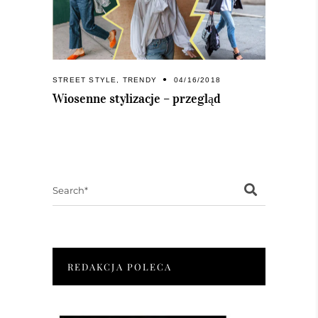
STREET STYLE
,
TRENDY
04/16/2018
Wiosenne stylizacje – przegląd
Search
for:
REDAKCJA POLECA