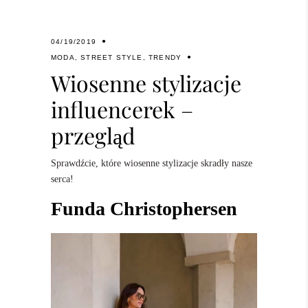
04/19/2019
MODA
,
STREET STYLE
,
TRENDY
Wiosenne stylizacje
influencerek –
przegląd
Sprawdźcie, które wiosenne stylizacje skradły nasze
serca!
Funda Christophersen