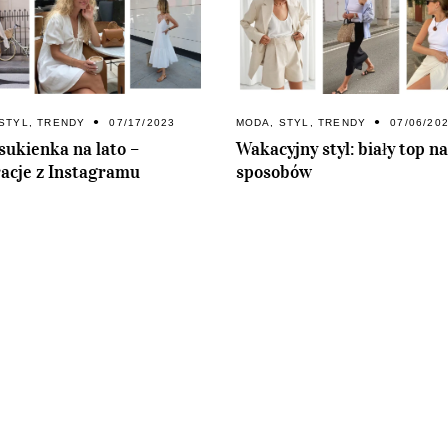
STYL
,
TRENDY
07/17/2023
MODA
,
STYL
,
TRENDY
07/06/20
 sukienka na lato –
Wakacyjny styl: biały top na
racje z Instagramu
sposobów