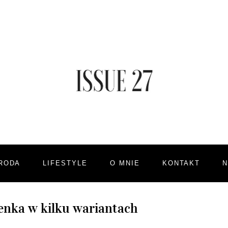
RODA
LIFESTYLE
O MNIE
KONTAKT
ienka w kilku wariantach