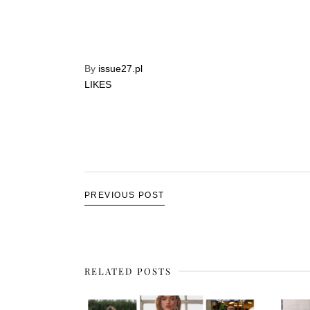
By
issue27.pl
LIKES
PREVIOUS POST
RELATED POSTS