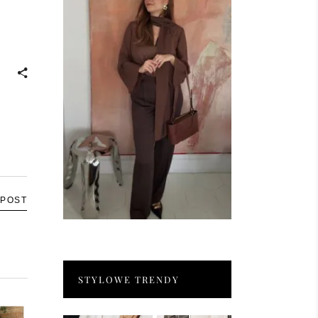
 POST
STYLOWE TRENDY