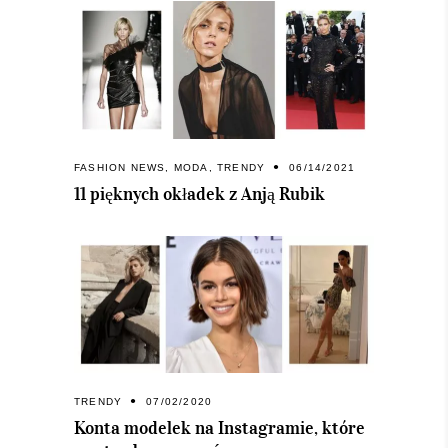
FASHION NEWS
,
MODA
,
TRENDY
06/14/2021
11 pięknych okładek z Anją Rubik
TRENDY
07/02/2020
Konta modelek na Instagramie, które