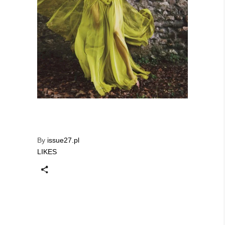
By
issue27.pl
LIKES