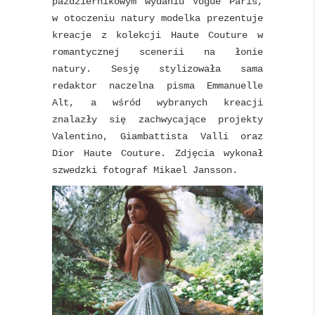
październikowym wydaniu Vogue Paris,
w otoczeniu natury modelka prezentuje
kreacje z kolekcji Haute Couture w
romantycznej scenerii na łonie
natury. Sesję stylizowała sama
redaktor naczelna pisma Emmanuelle
Alt, a wśród wybranych kreacji
znalazły się zachwycające projekty
Valentino, Giambattista Valli oraz
Dior Haute Couture. Zdjęcia wykonał
szwedzki fotograf Mikael Jansson.