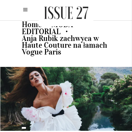
Home
MODA
•
•
EDITORIAL
•
Anja Rubik zachwyca w
Haute Couture na łamach
Vogue Paris