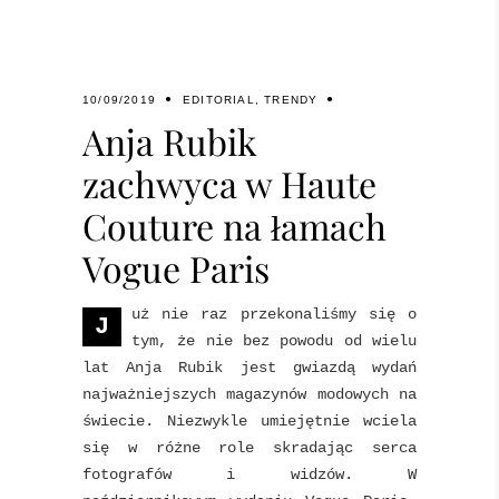
10/09/2019
EDITORIAL
,
TRENDY
Anja Rubik
zachwyca w Haute
Couture na łamach
Vogue Paris
uż nie raz przekonaliśmy się o
J
tym, że nie bez powodu od wielu
lat Anja Rubik jest gwiazdą wydań
najważniejszych magazynów modowych na
świecie. Niezwykle umiejętnie wciela
się w różne role skradając serca
fotografów i widzów. W