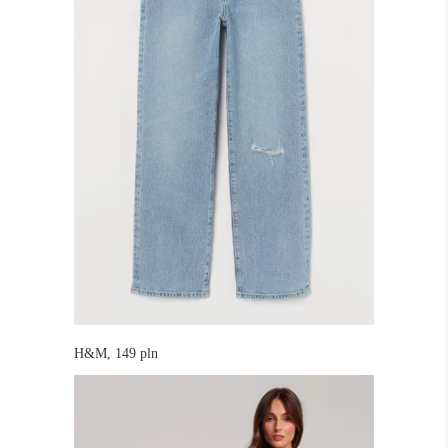
H&M, 149 pln