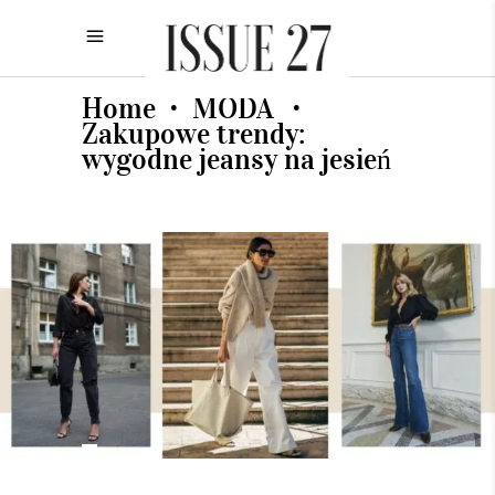
Home
MODA
•
•
Zakupowe trendy:
wygodne jeansy na jesień