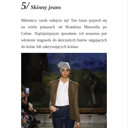
5/
Skinny jeans
Miłośnicy rurek radujcie się! Ten fason pojawił się
na wielu pokazach od Brandona Maxwella po
Celine. Najfajniejszym sposobem ich noszenia jest
włożenie nogawek do skórzanych butów sięgających
do kolan lub zakrywających kolano.