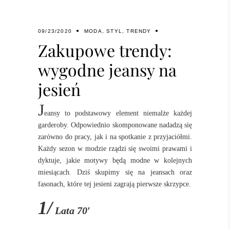
09/23/2020
MODA
,
STYL
,
TRENDY
Zakupowe trendy:
wygodne jeansy na
jesień
J
eansy to podstawowy element niemalże każdej
garderoby. Odpowiednio skomponowane nadadzą się
zarówno do pracy, jak i na spotkanie z przyjaciółmi.
Każdy sezon w modzie rządzi się swoimi prawami i
dyktuje, jakie motywy będą modne w kolejnych
miesiącach. Dziś skupimy się na jeansach oraz
fasonach, które tej jesieni zagrają pierwsze skrzypce.
1/
Lata 70′