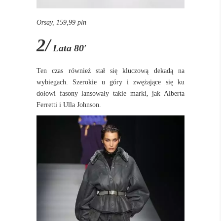
Orsay, 159,99 pln
2/
Lata 80′
Ten czas również stał się kluczową dekadą na
wybiegach. Szerokie u góry i zwężające się ku
dołowi fasony lansowały takie marki, jak Alberta
Ferretti i Ulla Johnson.