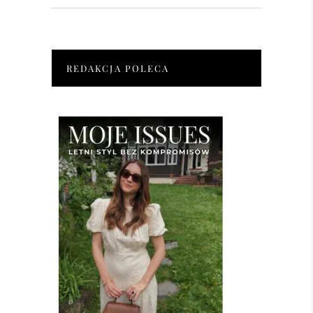
for:
REDAKCJA POLECA