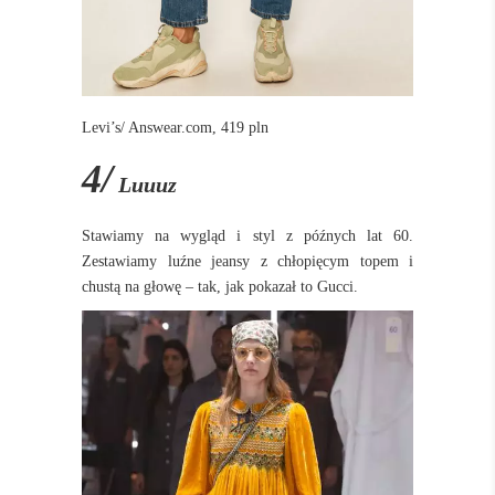
Levi’s/ Answear.com, 419 pln
4/
Luuuz
Stawiamy na wygląd i styl z późnych lat 60.
Zestawiamy luźne jeansy z chłopięcym topem i
chustą na głowę – tak, jak pokazał to Gucci.