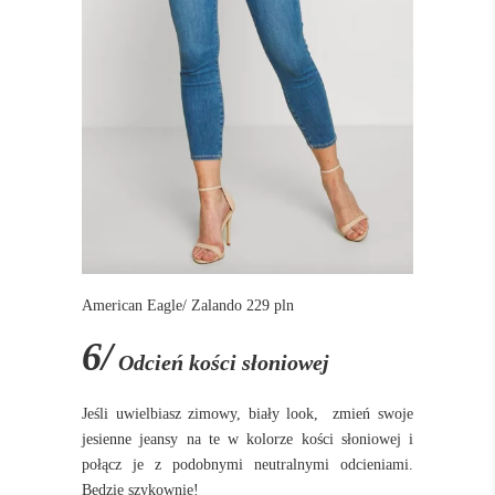
American Eagle/ Zalando 229 pln
6/
Odcień kości słoniowej
Jeśli uwielbiasz zimowy, biały look, zmień swoje
jesienne jeansy na te w kolorze kości słoniowej i
połącz je z podobnymi neutralnymi odcieniami.
Będzie szykownie!