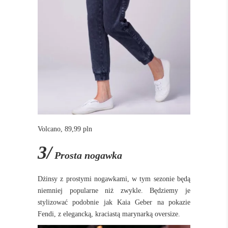
Volcano, 89,99 pln
3/
Prosta nogawka
Dżinsy z prostymi nogawkami, w tym sezonie będą
niemniej popularne niż zwykle. Będziemy je
stylizować podobnie jak Kaia Geber na pokazie
Fendi, z elegancką, kraciastą marynarką oversize.