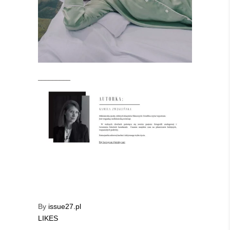
_________
By
issue27.pl
LIKES