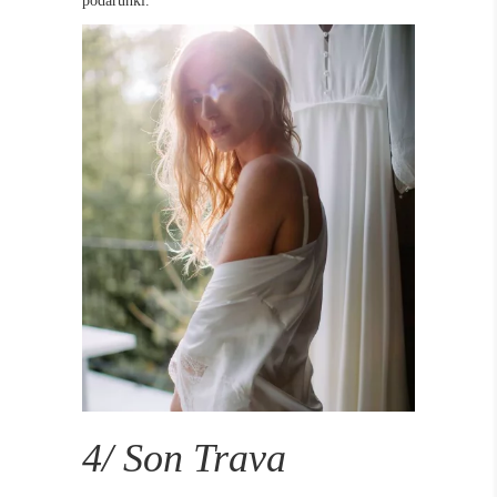
podarunki.
4/ Son Trava