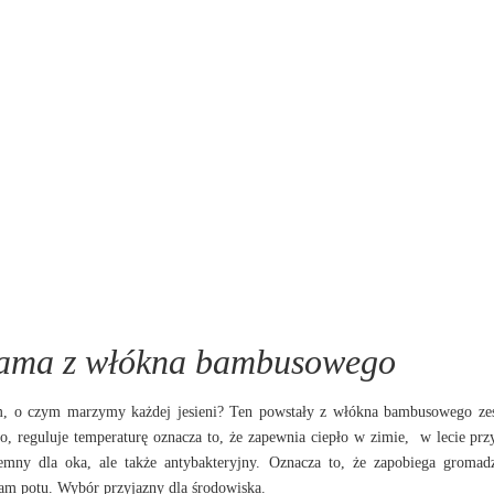
iżama z włókna bambusowego
tym, o czym marzymy każdej jesieni? Ten powstały z włókna bambusowego z
owo, reguluje temperaturę oznacza to, że zapewnia ciepło w zimie, w lecie pr
mny dla oka, ale także antybakteryjny. Oznacza to, że zapobiega gromad
am potu. Wybór przyjazny dla środowiska.