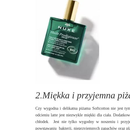
2.Miękka i przyjemna p
Czy wygodna i delikatna piżama Softcotton nie jest 
odcieniu latte jest niezwykle miękki dla ciała. Dodatk
chłodek. Jest nie tylko wygodny w noszeniu i przyje
powstawaniu bakterii, nieprzyjemnych zapachów oraz pl