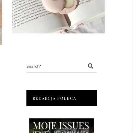
Search
for:
REDAKCJA POLECA