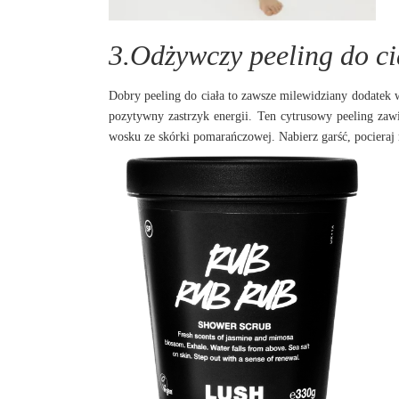
3.Odżywczy peeling do ci
Dobry peeling do ciała to zawsze milewidziany dodate
pozytywny zastrzyk energii. Ten cytrusowy peeling za
wosku ze skórki pomarańczowej. Nabierz garść, pocieraj 