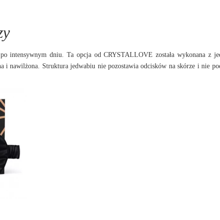
zy
my po intensywnym dniu. Ta opcja od CRYSTALLOVE została wykonana z je
na i nawilżona. Struktura jedwabiu nie pozostawia odcisków na skórze i nie po