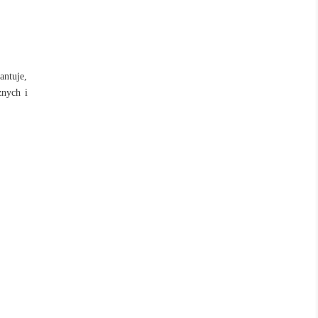
antuje,
znych i