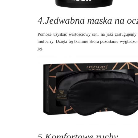
4.Jedwabna maska na oc
Pomoże uzyskać wartościowy sen, na jaki zasługuje
mulberry. Dzięki tej tkaninie skóra pozostanie wygładzo
jej.
5.Komfortowe ruchy