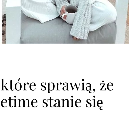
które sprawią, że
time stanie się