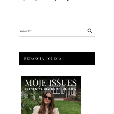
Search
for:
REDAKCJA POLECA