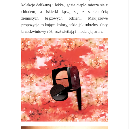
kolekcję delikatną i lekką, gdzie ciepło miesza się z
chłodem, a iskierki łączą się z subtelnością
ziemistych brązowych odcieni. Makijażowe
propozycje to kojące kolory, takie jak subtelny złoty
brzoskwiniowy róż, rozświetlają i modelują twarz.