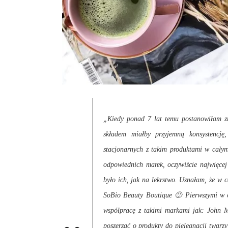
„Kiedy ponad 7 lat temu postanowiłam zm
składem miałby przyjemną konsystencję
stacjonarnych z takim produktami w całym
odpowiednich marek, oczywiście najwięce
było ich, jak na lekrstwo. Uznałam, że w c
SoBio Beauty Boutique 🙂 Pierwszymi w ofe
współpracę z takimi markami jak: John Ma
poszerzać o produkty do pielęgnacji twarzy