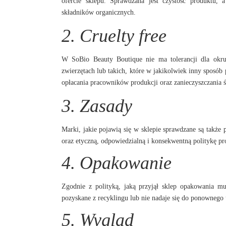
ofercie sklepu. Sprawdzana jest czystość produktu,
składników organicznych.
2. Cruelty free
W
SoBio Beauty Boutique
nie ma tolerancji dla okr
zwierzętach lub takich, które w jakikolwiek inny sposób 
opłacania pracowników produkcji oraz zanieczyszczania 
3. Zasady
Marki, jakie pojawią się w sklepie sprawdzane są także 
oraz etyczną, odpowiedzialną i konsekwentną politykę 
4. Opakowanie
Zgodnie z polityką, jaką przyjął sklep opakowania mu
pozyskane z recyklingu lub nie nadaje się do ponownego u
5. Wygląd