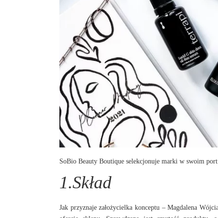
SoBio Beauty Boutique
selekcjonuje marki w swoim portfo
1.Skład
Jak przyznaje założycielka konceptu – Magdalena Wójcia