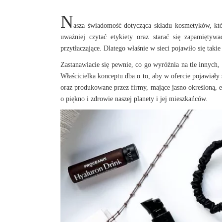
N
asza świadomość dotycząca składu kosmetyków, któr
uważniej czytać etykiety oraz starać się zapamiętyw
przytłaczające. Dlatego właśnie w sieci pojawiło się taki
Zastanawiacie się pewnie, co go wyróżnia na tle innych, 
Właścicielka konceptu dba o to, aby w ofercie pojawia
oraz produkowane przez firmy, mające jasno określoną, e
o piękno i zdrowie naszej planety i jej mieszkańców.