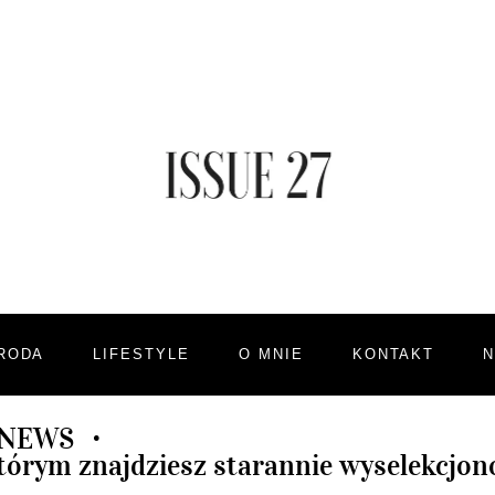
RODA
LIFESTYLE
O MNIE
KONTAKT
 NEWS
•
którym znajdziesz starannie wyselekcjo