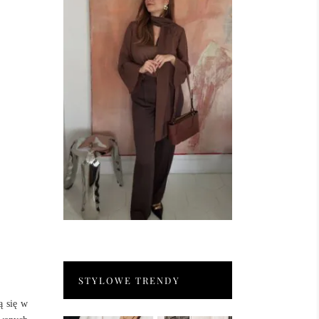
STYLOWE TRENDY
ą się w