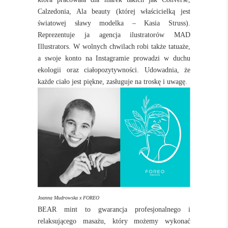
Calzedonia, Ala beauty (której właścicielką jest
światowej sławy modelka – Kasia Struss).
Reprezentuje ja agencja ilustratorów MAD
Illustrators. W wolnych chwilach robi także tatuaże,
a swoje konto na Instagramie prowadzi w duchu
ekologii oraz ciałopozytywności. Udowadnia, że
każde ciało jest piękne, zasługuje na troskę i uwagę.
Joanna Mudrowska x FOREO
BEAR mint
to gwarancja profesjonalnego i
relaksującego masażu, który możemy wykonać