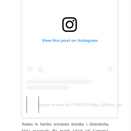
View this post on Instagram
A post shared by FOREO Polska (@foreo_pl)
Joanna to bardzo wyrazista artystka i ilustratorka,
która pracowała dla marek takich jak Converse,