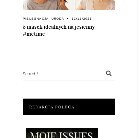
PIELĘGNACJA
,
URODA
11/11/2021
5 masek idealnych na jesienny
#metime
Search
for:
REDAKCJA POLECA