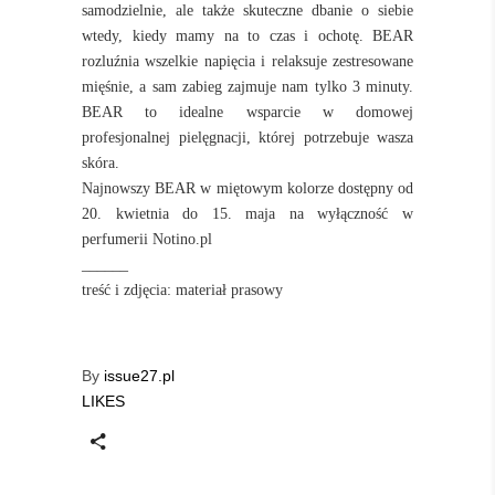
samodzielnie, ale także skuteczne dbanie o siebie
wtedy, kiedy mamy na to czas i ochotę. BEAR
rozluźnia wszelkie napięcia i relaksuje zestresowane
mięśnie, a sam zabieg zajmuje nam tylko 3 minuty.
BEAR to idealne wsparcie w domowej
profesjonalnej pielęgnacji, której potrzebuje wasza
skóra.
Najnowszy BEAR w miętowym kolorze dostępny od
20. kwietnia do 15. maja na wyłączność w
perfumerii
Notino.pl
______
treść i zdjęcia: materiał prasowy
By
issue27.pl
LIKES