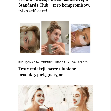
Standards Club – zero kompromisów,
tylko self-care!
PIELĘGNACJA
,
TRENDY
,
URODA
08/18/2023
Testy redakcji: nasze ulubione
produkty pielęgnacyjne