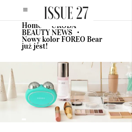
Home
URODA
•
•
BEAUTY NEWS
•
Nowy kolor FOREO Bear
już jest!