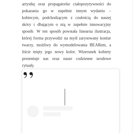
artystkę oraz propagatorke ciałopozytywności do
pokazania go w zupełnie innym wydaniu –
kobiecym, podchodzącym z czułością do naszej
skóry i dbającym o nią w zupełnie innowacyjny
sposób. W ten sposób powstała linearna ilustracja,
której forma przywodzi na myśl zarysowany kontur
twarzy, możliwy do wymodelowania
BEARem
, a
liście mięty jego nowy kolor. Wizerunek kobiety
prezentuje nas oraz nasze codzienne urodowe
rytuały.