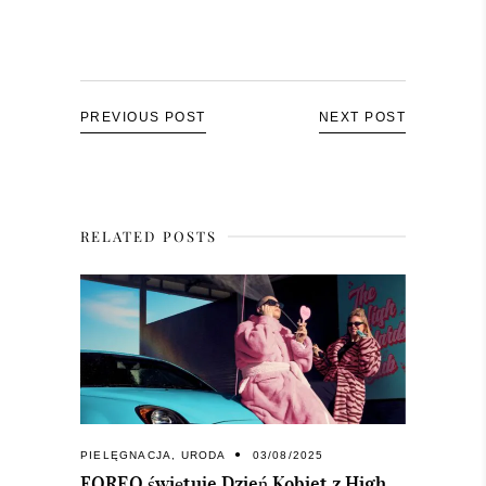
PREVIOUS POST
NEXT POST
RELATED POSTS
PIELĘGNACJA
,
URODA
03/08/2025
FOREO świętuje Dzień Kobiet z High