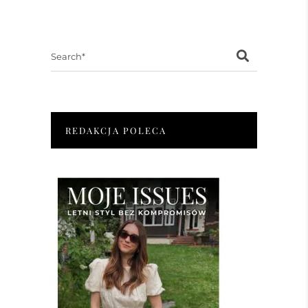
Search
for:
REDAKCJA POLECA