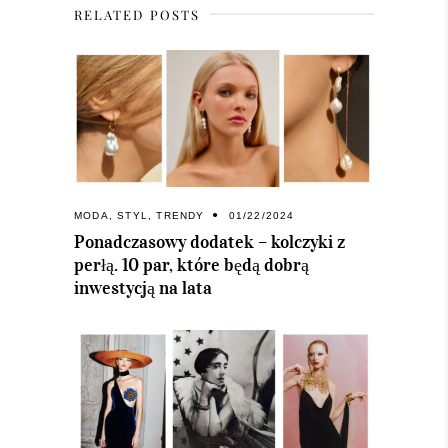
RELATED POSTS
MODA
,
STYL
,
TRENDY
01/22/2024
Ponadczasowy dodatek – kolczyki z
perłą. 10 par, które będą dobrą
inwestycją na lata