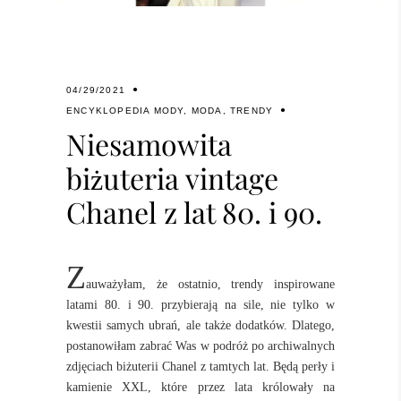
04/29/2021
ENCYKLOPEDIA MODY
,
MODA
,
TRENDY
Niesamowita
biżuteria vintage
Chanel z lat 80. i 90.
Z
auważyłam, że ostatnio, trendy inspirowane
latami 80. i 90. przybierają na sile, nie tylko w
kwestii samych ubrań, ale także dodatków. Dlatego,
postanowiłam zabrać Was w podróż po archiwalnych
zdjęciach biżuterii Chanel z tamtych lat. Będą perły i
kamienie XXL, które przez lata królowały na