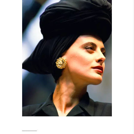
_______