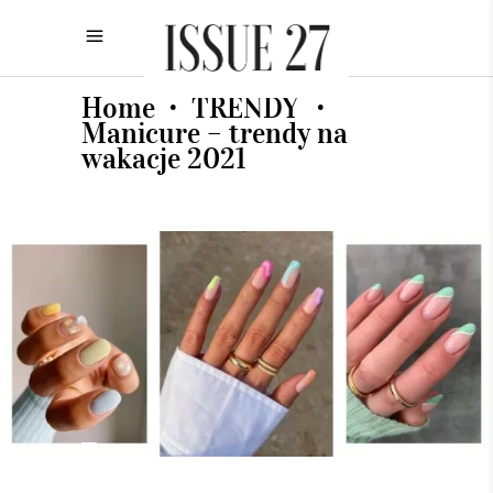
Home
TRENDY
•
•
Manicure – trendy na
wakacje 2021