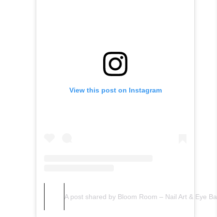
View this post on Instagram
A post shared by Bloom Room – Nail Art & Eye 