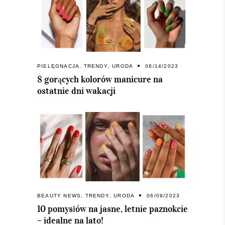
PIELĘGNACJA
,
TRENDY
,
URODA
08/14/2023
8 gorących kolorów manicure na
ostatnie dni wakacji
BEAUTY NEWS
,
TRENDY
,
URODA
06/09/2023
10 pomysłów na jasne, letnie paznokcie
– idealne na lato!