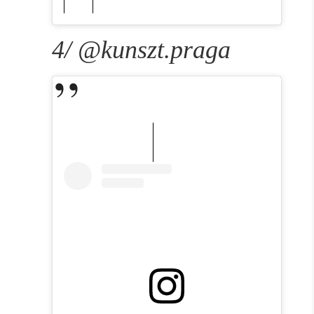
4/ @kunszt.praga