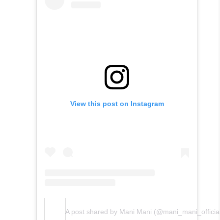
View this post on Instagram
A post shared by Mani Mani (@mani_mani_officia