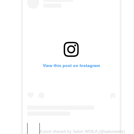
View this post on Instagram
A post shared by Salon WISŁA (@salonwisla)