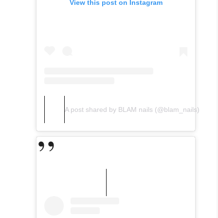
View this post on Instagram
A post shared by BLAM nails (@blam_nails)