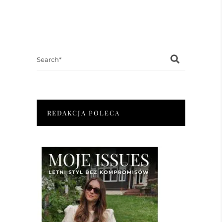
Search
for:
REDAKCJA POLECA