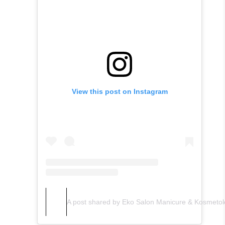
View this post on Instagram
A post shared by Eko Salon Manicure & Kosmetol