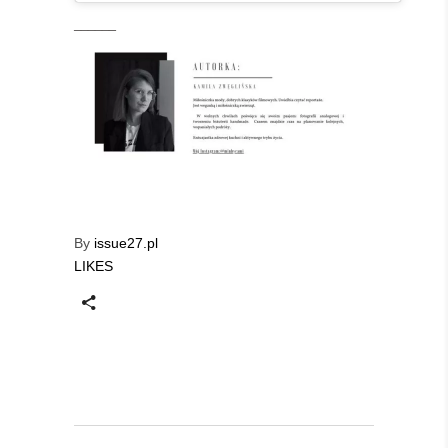
______
By
issue27.pl
LIKES