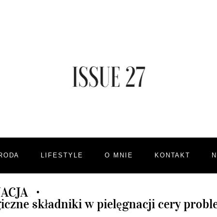
RODA
LIFESTYLE
O MNIE
KONTAKT
ACJA
•
iczne składniki w pielęgnacji cery probl