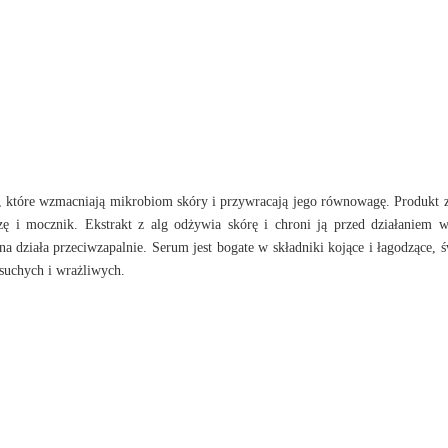
, które wzmacniają mikrobiom skóry i przywracają jego równowagę. Produkt 
ozę i mocznik. Ekstrakt z alg odżywia skórę i chroni ją przed działaniem 
 działa przeciwzapalnie. Serum jest bogate w składniki kojące i łagodzące, ś
 suchych i wrażliwych.