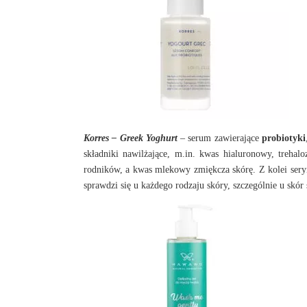
Korres – Greek Yoghurt
– serum zawierające
probiotyki
składniki nawilżające, m.in. kwas hialuronowy, trehal
rodników, a kwas mlekowy zmiękcza skórę. Z kolei seryna
sprawdzi się u każdego rodzaju skóry, szczególnie u skór