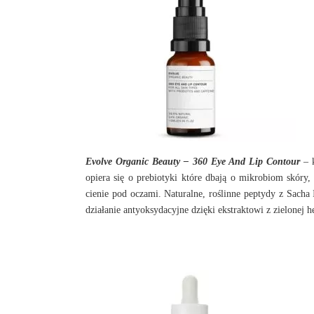
Evolve Organic Beauty – 360 Eye And Lip Contour
– 
opiera się o prebiotyki które dbają o mikrobiom skóry
cienie pod oczami. Naturalne, roślinne peptydy
z Sacha 
działanie antyoksydacyjne dzięki ekstraktowi z zielonej 