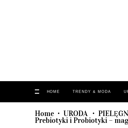
HOME
TRENDY & MODA
U
Home
URODA
PIELĘGN
•
•
Prebiotyki i Probiotyki – mag