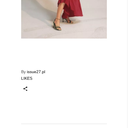
By
issue27.pl
LIKES