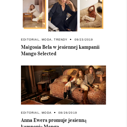
EDITORIAL
,
MODA
,
TRENDY
09/23/2019
Małgosia Bela w jesiennej kampanii
Mango Selected
EDITORIAL
,
MODA
08/26/2019
Anna Ewers promuje jesienną
kampanię Mango