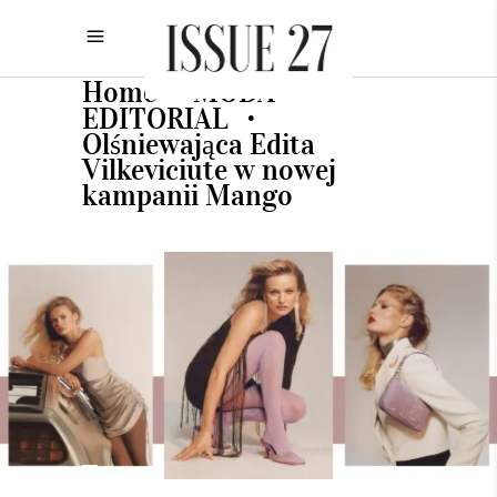
Home
MODA
•
•
EDITORIAL
•
Olśniewająca Edita
Vilkeviciute w nowej
kampanii Mango