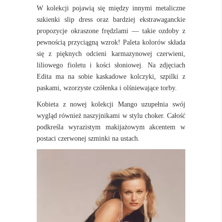
W kolekcji pojawią się między innymi metaliczne
sukienki slip dress oraz bardziej ekstrawaganckie
propozycje okraszone frędzlami — takie ozdoby z
pewnością przyciągną wzrok! Paleta kolorów składa
się z pięknych odcieni karmazynowej czerwieni,
liliowego fioletu i kości słoniowej. Na zdjęciach
Edita ma na sobie kaskadowe kolczyki, szpilki z
paskami, wzorzyste czółenka i olśniewające torby.
Kobieta z nowej kolekcji Mango uzupełnia swój
wygląd również naszyjnikami w stylu choker. Całość
podkreśla wyrazistym makijażowym akcentem w
postaci czerwonej szminki na ustach.