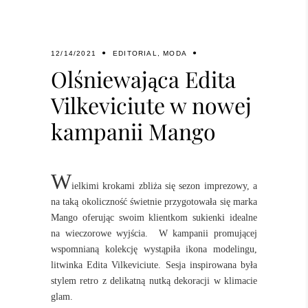
12/14/2021
EDITORIAL
,
MODA
Olśniewająca Edita
Vilkeviciute w nowej
kampanii Mango
W
ielkimi krokami zbliża się sezon imprezowy, a
na taką okoliczność świetnie przygotowała się marka
Mango oferując swoim klientkom sukienki idealne
na wieczorowe wyjścia. W kampanii promującej
wspomnianą kolekcję wystąpiła ikona modelingu,
litwinka Edita Vilkeviciute. Sesja inspirowana była
stylem retro z delikatną nutką dekoracji w klimacie
glam.