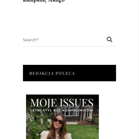
Search
for:
REDAKCJA POLECA