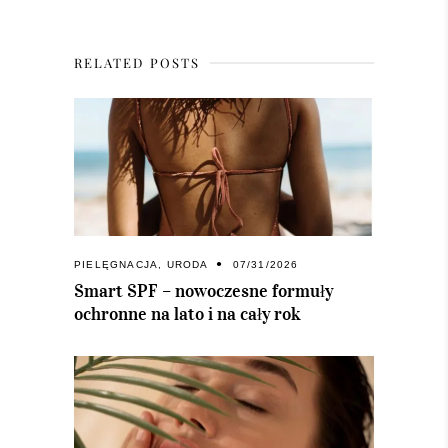
RELATED POSTS
PIELĘGNACJA
,
URODA
07/31/2026
Smart SPF – nowoczesne formuły
ochronne na lato i na cały rok