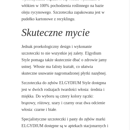
włókien w 100% pochodzenia roślinnego na bazie
oleju rycynowego. Szczoteczka zapakowana jest w
pudełko kartonowe z recyklingu.
Skuteczne mycie
Jednak proekologiczny design i wykonanie
szczoteczki to nie wszystkie jej zalety. Elgydium
Style pomaga także skutecznie dbać o zdrowie jamy
ustnej. Włosie ma falisty kształt, co ułatwia
skuteczne usuwanie nagromadzonej płytki nazębnej.
Szczoteczka do zębów ELGYDIUM Style dostępna
jest w dwóch rodzajach twardości włosia: średnia i
miękka. Do wyboru są cztery kolory rączki:
brązowy, różowy, szary i czarny oraz dwa odcienie
włosia: czarne i białe.
Specjalistyczne szczoteczki i pasty do zębów marki
ELGYDIUM dostępne są w aptekach stacjonarnych i