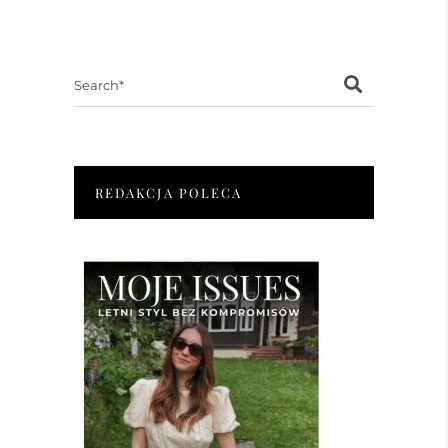
Search
for:
REDAKCJA POLECA