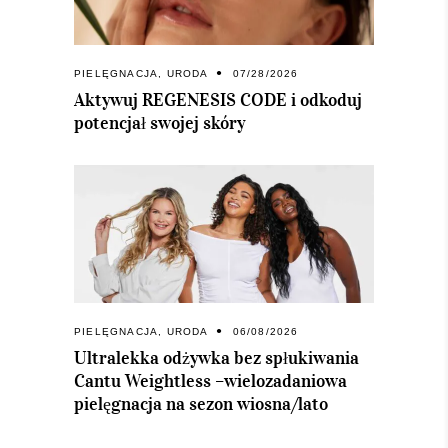
PIELĘGNACJA
,
URODA
07/28/2026
Aktywuj REGENESIS CODE i odkoduj
potencjał swojej skóry
PIELĘGNACJA
,
URODA
06/08/2026
Ultralekka odżywka bez spłukiwania
Cantu Weightless –wielozadaniowa
pielęgnacja na sezon wiosna/lato