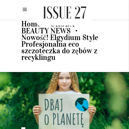
Home
URODA
•
•
BEAUTY NEWS
•
Nowość! Elgydium Style
Profesjonalna eco
szczoteczka do zębów z
recyklingu