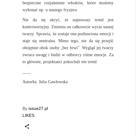
bezpieczne rozjaśnienie włosków, które możemy
wykonać np. u naszego fryzjera.
Nie da się ukryć, że najnowszy trend jest
kontrowersyjny. Zmienia on całkowicie wyraz naszej
twarzy. Sprawia, że zostaje ona pozbawiona emocji i
staje się neutralna. Mimo tego, nie da się przejść
obojętnie obok osoby „bez brwi”. Wygląd jej twarzy
zwraca uwagę i budzi w odbiorcy różne emocje. Za
to głównie, projektanci pokochali ten trend.
____
Autorka: Julia Gawłowska
By
issue27.pl
LIKES