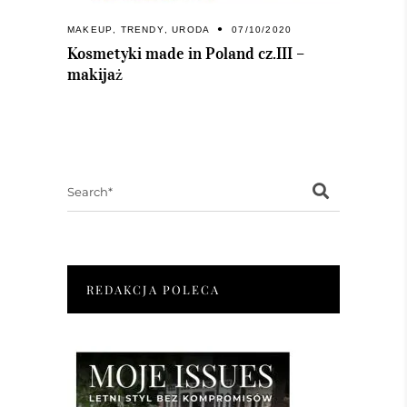
MAKEUP
,
TRENDY
,
URODA
07/10/2020
Kosmetyki made in Poland cz.III –
makijaż
Search
for:
REDAKCJA POLECA