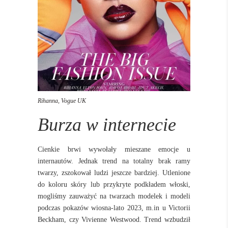
Rihanna, Vogue UK
Burza w internecie
Cienkie brwi wywołały mieszane emocje u
internautów. Jednak trend na totalny brak ramy
twarzy, zszokował ludzi jeszcze bardziej. Utlenione
do koloru skóry lub przykryte podkładem włoski,
mogliśmy zauważyć na twarzach modelek i modeli
podczas pokazów wiosna-lato 2023, m.in u Victorii
Beckham, czy Vivienne Westwood. Trend wzbudził