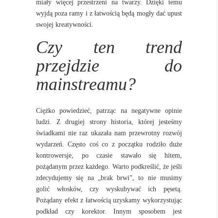
miały więcej przestrzeni na twarzy. Dzięki temu
wyjdą poza ramy i z łatwością będą mogły dać upust
swojej kreatywności.
Czy ten trend
przejdzie do
mainstreamu?
Ciężko powiedzieć, patrząc na negatywne opinie
ludzi. Z drugiej strony historia, której jesteśmy
świadkami nie raz ukazała nam przewrotny rozwój
wydarzeń. Często coś co z początku rodziło duże
kontrowersje, po czasie stawało się hitem,
pożądanym przez każdego. Warto podkreślić, że jeśli
zdecydujemy się na „brak brwi”, to nie musimy
golić włosków, czy wyskubywać ich pęsetą.
Pożądany efekt z łatwością uzyskamy wykorzystując
podkład czy korektor. Innym sposobem jest