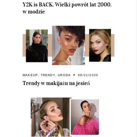
Y2K is BACK. Wielki powrót lat 2000.
w modzie
MAKEUP
,
TRENDY
,
URODA
09/21/2020
Trendy w makijażu na jesień