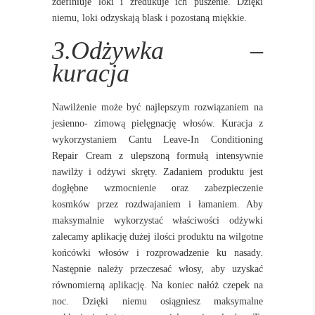
zdefiniuje loki i zredukuje ich puszenie. Dzięki
niemu, loki odzyskają blask i pozostaną miękkie.
3.Odżywka –
kuracja
Nawilżenie może być najlepszym rozwiązaniem na
jesienno- zimową pielęgnację włosów. Kuracja z
wykorzystaniem Cantu Leave-In Conditioning
Repair Cream z ulepszoną formułą intensywnie
nawilży i odżywi skręty. Zadaniem produktu jest
dogłębne wzmocnienie oraz zabezpieczenie
kosmków przez rozdwajaniem i łamaniem. Aby
maksymalnie wykorzystać właściwości odżywki
zalecamy aplikację dużej ilości produktu na wilgotne
końcówki włosów i rozprowadzenie ku nasady.
Następnie należy przeczesać włosy, aby uzyskać
równomierną aplikację. Na koniec nałóż czepek na
noc. Dzięki niemu osiągniesz maksymalne