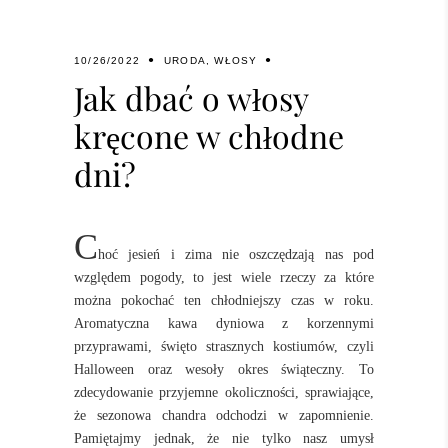
10/26/2022
URODA
,
WŁOSY
Jak dbać o włosy
kręcone w chłodne
dni?
C
hoć jesień i zima nie oszczędzają nas pod
względem pogody, to jest wiele rzeczy za które
można pokochać ten chłodniejszy czas w roku.
Aromatyczna kawa dyniowa z korzennymi
przyprawami, święto strasznych kostiumów, czyli
Halloween oraz wesoły okres świąteczny. To
zdecydowanie przyjemne okoliczności, sprawiające,
że sezonowa chandra odchodzi w zapomnienie.
Pamiętajmy jednak, że nie tylko nasz umysł