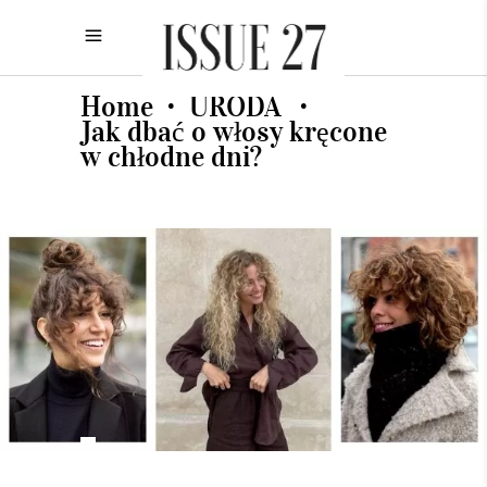
Home
URODA
•
•
Jak dbać o włosy kręcone
w chłodne dni?