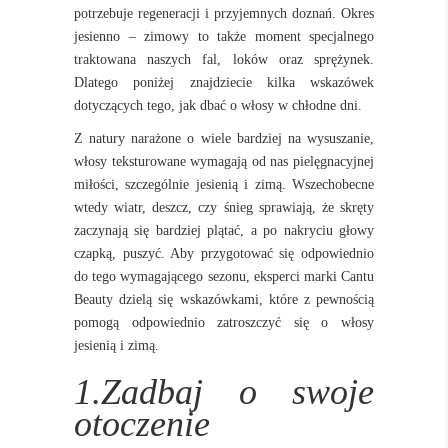
potrzebuje regeneracji i przyjemnych doznań. Okres
jesienno – zimowy to także moment specjalnego
traktowana naszych fal, loków oraz sprężynek.
Dlatego poniżej znajdziecie kilka wskazówek
dotyczących tego, jak dbać o włosy w chłodne dni.
Z natury narażone o wiele bardziej na wysuszanie,
włosy teksturowane wymagają od nas pielęgnacyjnej
miłości, szczególnie jesienią i zimą. Wszechobecne
wtedy wiatr, deszcz, czy śnieg sprawiają, że skręty
zaczynają się bardziej plątać, a po nakryciu głowy
czapką, puszyć. Aby przygotować się odpowiednio
do tego wymagającego sezonu, eksperci marki Cantu
Beauty dzielą się wskazówkami, które z pewnością
pomogą odpowiednio zatroszczyć się o włosy
jesienią i zimą.
1.Zadbaj o swoje
otoczenie