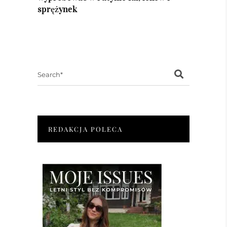
sprężynek
Search
for:
REDAKCJA POLECA