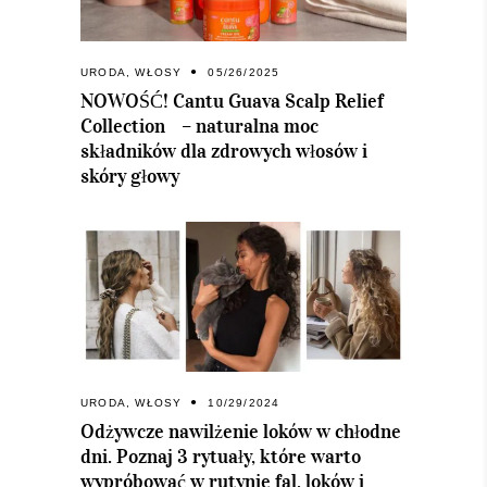
URODA
,
WŁOSY
05/26/2025
NOWOŚĆ! Cantu Guava Scalp Relief
Collection – naturalna moc
składników dla zdrowych włosów i
skóry głowy
URODA
,
WŁOSY
10/29/2024
Odżywcze nawilżenie loków w chłodne
dni. Poznaj 3 rytuały, które warto
wypróbować w rutynie fal, loków i