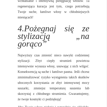
wchłanianie i intensywną pielęgnację włosów. Ta
regenerująca kuracja jest tym, czego potrzebują
Twoje suche, łamliwe włosy w chłodniejszych
miesiącach!
4.Pożegnaj się ze
stylizacją „na
gorąco”
Najwyższy czas zmienić nieco nawyki codziennej
stylizacji. Zbyt ciepły strumień powietrza
intensywnie wysusza włosy, usuwając z nich wilgoć.
Konsekwencją są suche i łamliwe pasma. Jeśli chcesz
zminimalizować ryzyko wystąpienia takich skutków
ubocznych korzystania ze zbyt intensywnej mocy
suszarki, zmniejsz temperaturę suszenia lub
skorzystaj z chłodnego strumienia. Gwarantujemy,
że twoje kosmyki ci podziękują!