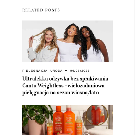
RELATED POSTS
PIELĘGNACJA
,
URODA
06/08/2026
Ultralekka odżywka bez spłukiwania
Cantu Weightless –wielozadaniowa
pielęgnacja na sezon wiosna/lato