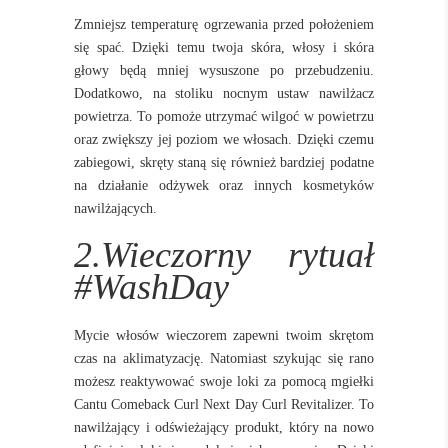
Zmniejsz temperaturę ogrzewania przed położeniem
się spać. Dzięki temu twoja skóra, włosy i skóra
głowy będą mniej wysuszone po przebudzeniu.
Dodatkowo, na stoliku nocnym ustaw nawilżacz
powietrza. To pomoże utrzymać wilgoć w powietrzu
oraz zwiększy jej poziom we włosach. Dzięki czemu
zabiegowi, skręty staną się również bardziej podatne
na działanie odżywek oraz innych kosmetyków
nawilżających.
2.Wieczorny rytuał
#WashDay
Mycie włosów wieczorem zapewni twoim skrętom
czas na aklimatyzację. Natomiast szykując się rano
możesz reaktywować swoje loki za pomocą mgiełki
Cantu Comeback Curl Next Day Curl Revitalizer. To
nawilżający i odświeżający produkt, który na nowo