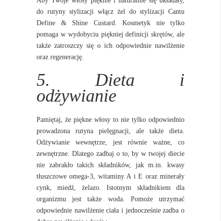
Aby Twoje włosy pięknie i naturalnie się układały,
do rutyny stylizacji włącz żel do stylizacji Cantu
Define & Shine Custard. Kosmetyk nie tylko
pomaga w wydobyciu piękniej definicji skrętów, ale
także zatroszczy się o ich odpowiednie nawilżenie
oraz regenerację.
5. Dieta i
odżywianie
Pamiętaj, że piękne włosy to nie tylko odpowiednio
prowadzona rutyna pielęgnacji, ale także dieta.
Odżywianie wewnętrze, jest równie ważne, co
zewnętrzne. Dlatego zadbaj o to, by w twojej diecie
nie zabrakło takich składników, jak m.in. kwasy
tłuszczowe omega-3, witaminy A i E oraz minerały
cynk, miedź, żelazo. Istotnym składnikiem dla
organizmu jest także woda. Pomoże utrzymać
odpowiednie nawilżenie ciała i jednocześnie zadba o