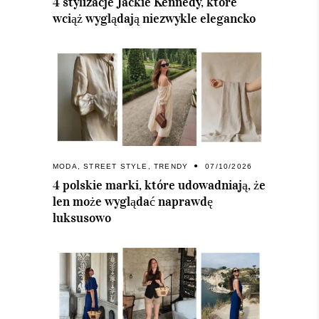
4 stylizacje Jackie Kennedy, które
wciąż wyglądają niezwykle elegancko
MODA
,
STREET STYLE
,
TRENDY
07/10/2026
4 polskie marki, które udowadniają, że
len może wyglądać naprawdę
luksusowo