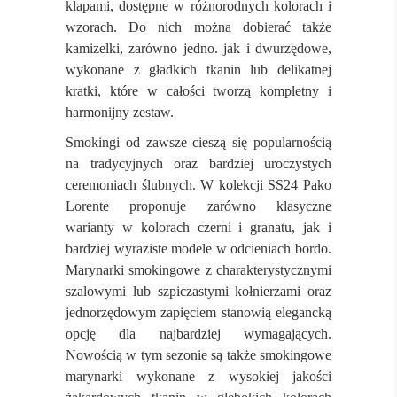
klapami, dostępne w różnorodnych kolorach i
wzorach. Do nich można dobierać także
kamizelki, zarówno jedno. jak i dwurzędowe,
wykonane z gładkich tkanin lub delikatnej
kratki, które w całości tworzą kompletny i
harmonijny zestaw.
Smokingi od zawsze cieszą się popularnością
na tradycyjnych oraz bardziej uroczystych
ceremoniach ślubnych. W kolekcji SS24 Pako
Lorente proponuje zarówno klasyczne
warianty w kolorach czerni i granatu, jak i
bardziej wyraziste modele w odcieniach bordo.
Marynarki smokingowe z charakterystycznymi
szalowymi lub szpiczastymi kołnierzami oraz
jednorzędowym zapięciem stanowią elegancką
opcję dla najbardziej wymagających.
Nowością w tym sezonie są także smokingowe
marynarki wykonane z wysokiej jakości