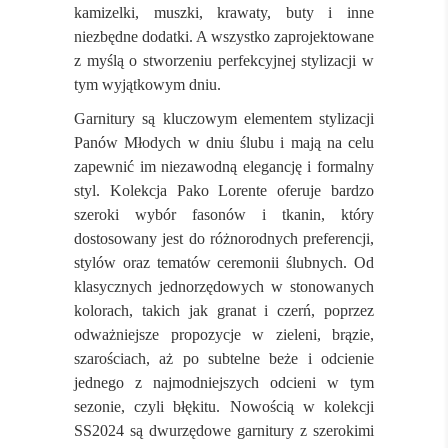
kamizelki, muszki, krawaty, buty i inne
niezbędne dodatki. A wszystko zaprojektowane
z myślą o stworzeniu perfekcyjnej stylizacji w
tym wyjątkowym dniu.
Garnitury są kluczowym elementem stylizacji
Panów Młodych w dniu ślubu i mają na celu
zapewnić im niezawodną elegancję i formalny
styl. Kolekcja Pako Lorente oferuje bardzo
szeroki wybór fasonów i tkanin, który
dostosowany jest do różnorodnych preferencji,
stylów oraz tematów ceremonii ślubnych. Od
klasycznych jednorzędowych w stonowanych
kolorach, takich jak granat i czerń, poprzez
odważniejsze propozycje w zieleni, brązie,
szarościach, aż po subtelne beże i odcienie
jednego z najmodniejszych odcieni w tym
sezonie, czyli błękitu. Nowością w kolekcji
SS2024 są dwurzędowe garnitury z szerokimi