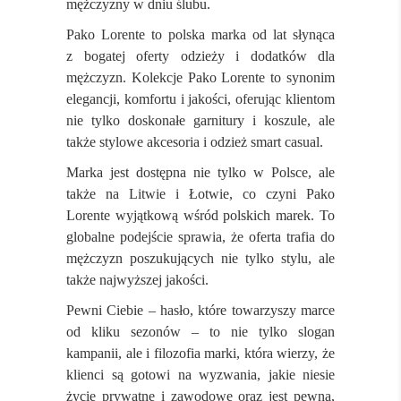
mężczyzny w dniu ślubu.
Pako Lorente to polska marka od lat słynąca
z bogatej oferty odzieży i dodatków dla
mężczyzn. Kolekcje Pako Lorente to synonim
elegancji, komfortu i jakości, oferując klientom
nie tylko doskonałe garnitury i koszule, ale
także stylowe akcesoria i odzież smart casual.
Marka jest dostępna nie tylko w Polsce, ale
także na Litwie i Łotwie, co czyni Pako
Lorente wyjątkową wśród polskich marek. To
globalne podejście sprawia, że oferta trafia do
mężczyzn poszukujących nie tylko stylu, ale
także najwyższej jakości.
Pewni Ciebie – hasło, które towarzyszy marce
od kliku sezonów – to nie tylko slogan
kampanii, ale i filozofia marki, która wierzy, że
klienci są gotowi na wyzwania, jakie niesie
życie prywatne i zawodowe oraz jest pewna,