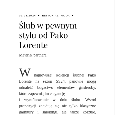
02/28/2024
EDITORIAL
,
MODA
Ślub w pewnym
stylu od Pako
Lorente
Materiał partnera
W
najnowszej kolekcji ślubnej Pako
Lorente na sezon SS24, panowie mogą
odnaleźć bogactwo elementów garderoby,
które zapewnią im elegancję
i wyrafinowanie w dniu ślubu. Wśród
propozycji znajdują się nie tylko klasyczne
garnitury i smokingi, ale także koszule,