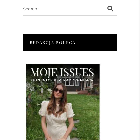
Search
for:
REDAKCJA POLECA