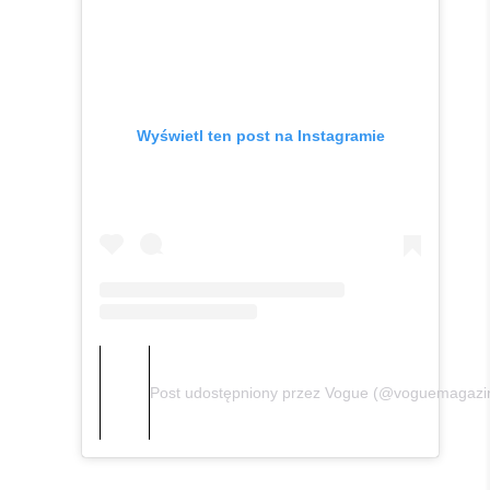
Wyświetl ten post na Instagramie
Post udostępniony przez Vogue (@voguemagazi