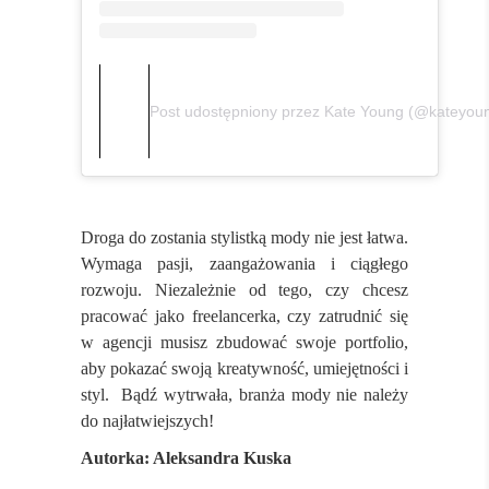
Post udostępniony przez Kate Young (@kateyou
Droga do zostania stylistką mody nie jest łatwa.
Wymaga pasji, zaangażowania i ciągłego
rozwoju. Niezależnie od tego, czy chcesz
pracować jako freelancerka, czy zatrudnić się
w agencji musisz zbudować swoje portfolio,
aby pokazać swoją kreatywność, umiejętności i
styl.
Bądź wytrwała, branża mody nie należy
do najłatwiejszych!
Autorka: Aleksandra Kuska