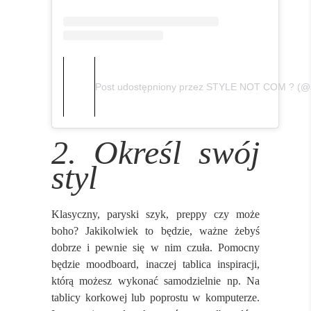
Post udostępniony przez STYLE NOT COM ? (@
2. Określ swój
styl
Klasyczny, paryski szyk, preppy czy może
boho? Jakikolwiek to będzie, ważne żebyś
dobrze i pewnie się w nim czuła. Pomocny
będzie moodboard, inaczej tablica inspiracji,
którą możesz wykonać samodzielnie np. Na
tablicy korkowej lub poprostu w komputerze.