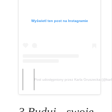
Wyświetl ten post na Instagramie
Post udostępniony przez Karla Gruszecka (@kar
3.Buduj swoje