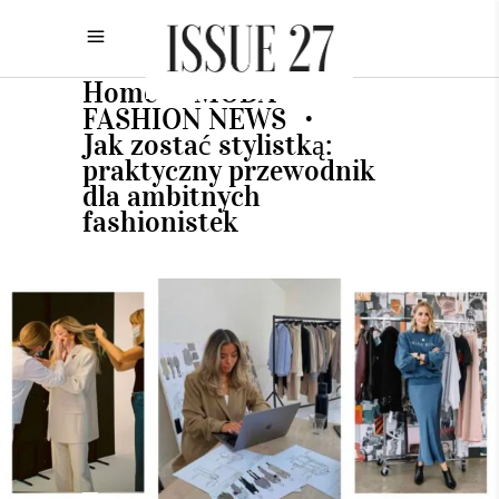
Home
MODA
•
•
FASHION NEWS
•
Jak zostać stylistką:
praktyczny przewodnik
dla ambitnych
fashionistek