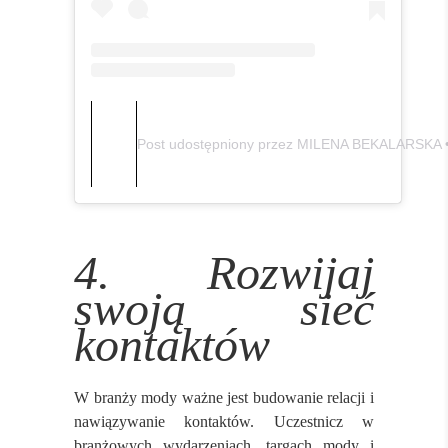
Post udostępniony przez MILENA BEKALARSKA • (
4. Rozwijaj
swoją sieć
kontaktów
W branży mody ważne jest budowanie relacji i
nawiązywanie kontaktów. Uczestnicz w
branżowych wydarzeniach, targach mody i