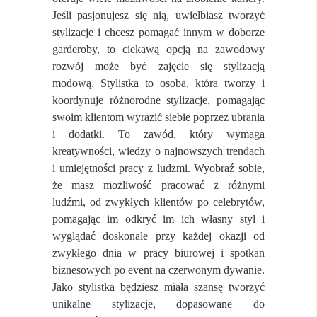
Jeśli pasjonujesz się nią, uwielbiasz tworzyć
stylizacje i chcesz pomagać innym w doborze
garderoby, to ciekawą opcją na zawodowy
rozwój może być zajęcie się stylizacją
modową.
Stylistka to osoba, która tworzy i
koordynuje różnorodne stylizacje, pomagając
swoim klientom wyrazić siebie poprzez ubrania
i dodatki. To zawód, który wymaga
kreatywności, wiedzy o najnowszych trendach
i umiejętności pracy z ludzmi. Wyobraź sobie,
że masz możliwość pracować z różnymi
ludźmi, od zwykłych klientów po celebrytów,
pomagając im odkryć im ich własny styl i
wyglądać doskonale przy każdej okazji od
zwykłego dnia w pracy biurowej i spotkan
biznesowych po event na czerwonym dywanie.
Jako stylistka będziesz miała szansę tworzyć
unikalne stylizacje, dopasowane do