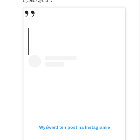
trybem życia”.
Wyświetl ten post na Instagramie