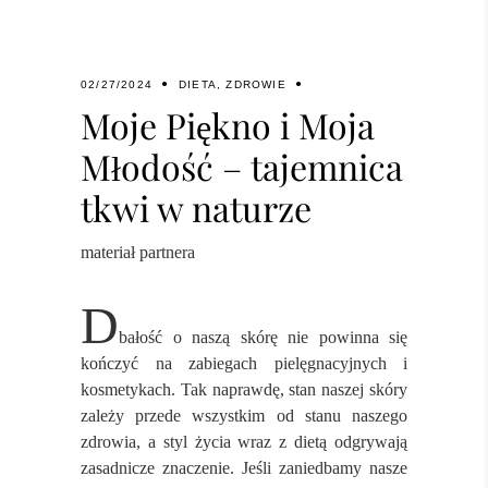
02/27/2024
DIETA
,
ZDROWIE
Moje Piękno i Moja
Młodość – tajemnica
tkwi w naturze
materiał partnera
D
bałość o naszą skórę nie powinna się
kończyć na zabiegach pielęgnacyjnych i
kosmetykach. Tak naprawdę, stan naszej skóry
zależy przede wszystkim od stanu naszego
zdrowia, a styl życia wraz z dietą odgrywają
zasadnicze znaczenie. Jeśli zaniedbamy nasze