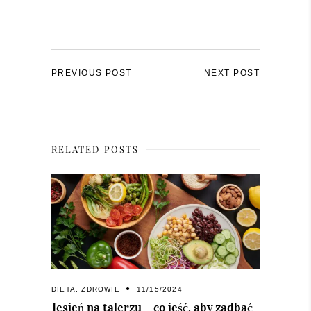
PREVIOUS POST
NEXT POST
RELATED POSTS
DIETA
,
ZDROWIE
11/15/2024
Jesień na talerzu – co jeść, aby zadbać