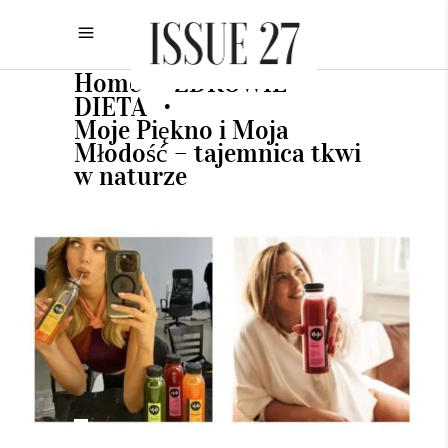
Home
ZDROWIE
•
•
DIETA
•
Moje Piękno i Moja
Młodość – tajemnica tkwi
w naturze