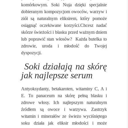
komórkowym. Soki Nuja dzięki specjalnie
dobieranym kompozycjom owoców, warzyw i
ziół są naturalnym eliksirem, który pomoże
osiągnąć oczekiwane korzyści.Chcesz nadać
skórze świeżości i blasku przed ważnym dniem
lub poprawić stan włosów? Każda butelka to
zdrowie, uroda i młodość do Twojej
dyspozycji.
Soki działają na skórę
jak najlepsze serum
Antyoksydanty, betakaroten, witaminy C, A i
E. To panaceum na skórę pełną blasku i
zdrowe włosy. Ich najlepszym naturalnym
źródłem są owoce i warzywa. Zastrzyk
witamin i minerałów ze świeżo wyciśniętego
soku działa jak eliksir młodości i może