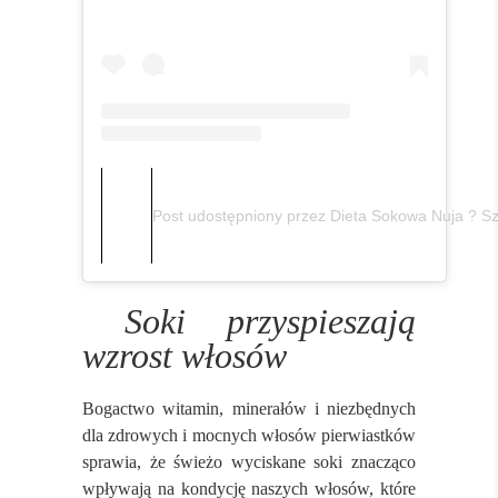
Post udostępniony przez Dieta Sokowa Nuja ? Sz
Soki przyspieszają
wzrost włosów
Bogactwo witamin, minerałów i niezbędnych
dla zdrowych i mocnych włosów pierwiastków
sprawia, że świeżo wyciskane soki znacząco
wpływają na kondycję naszych włosów, które