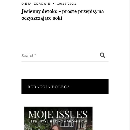
DIETA
,
ZDROWIE
10/17/2021
Jesienny detoks – proste przepisy na
oczyszczające soki
Search
for:
REDAKCJA POLECA