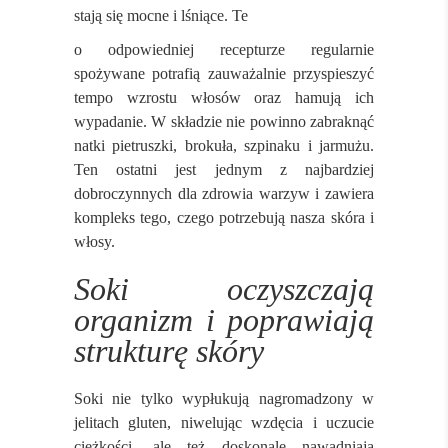
stają się mocne i lśniące. Te
o odpowiedniej recepturze regularnie
spożywane potrafią zauważalnie przyspieszyć
tempo wzrostu włosów oraz hamują ich
wypadanie. W składzie nie powinno zabraknąć
natki pietruszki, brokuła, szpinaku i jarmużu.
Ten ostatni jest jednym z najbardziej
dobroczynnych dla zdrowia warzyw i zawiera
kompleks tego, czego potrzebują nasza skóra i
włosy.
Soki oczyszczają
organizm i poprawiają
strukturę skóry
Soki nie tylko wypłukują nagromadzony w
jelitach gluten, niwelując wzdęcia i uczucie
ciężkości, ale też doskonale nawadniają