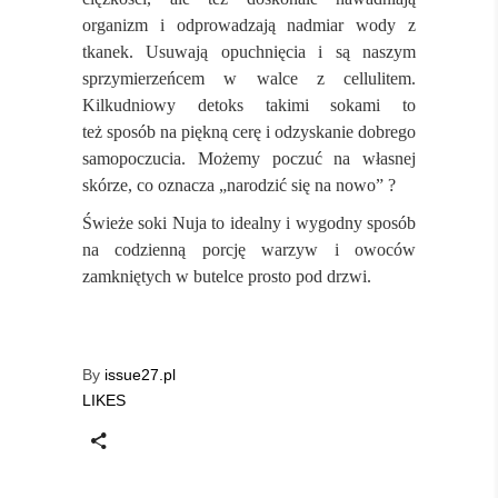
organizm i odprowadzają nadmiar wody z
tkanek. Usuwają opuchnięcia i są naszym
sprzymierzeńcem w walce z cellulitem.
Kilkudniowy detoks takimi sokami to
też sposób na piękną cerę
i odzyskanie dobrego
samopoczucia. Możemy poczuć na własnej
skórze, co oznacza „narodzić się na nowo” ?
Świeże soki Nuja to idealny i wygodny sposób
na codzienną porcję warzyw i owoców
zamkniętych w butelce prosto pod drzwi.
By
issue27.pl
LIKES