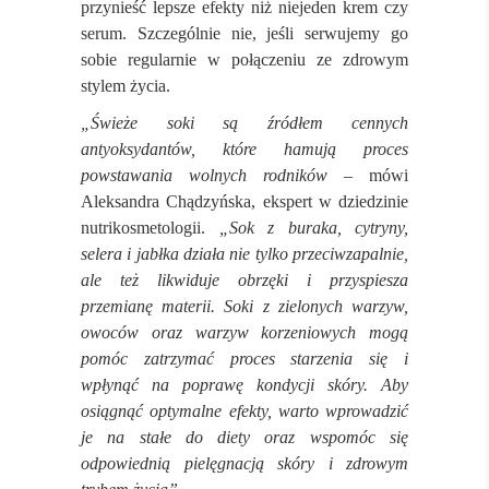
przynieść lepsze efekty niż niejeden krem czy
serum. Szczególnie nie, jeśli serwujemy go
sobie regularnie w połączeniu ze zdrowym
stylem życia.
„Świeże soki są źródłem cennych
antyoksydantów, które hamują proces
powstawania wolnych rodników
– mówi
Aleksandra Chądzyńska, ekspert w dziedzinie
nutrikosmetologii.
„Sok z buraka, cytryny,
selera i jabłka działa nie tylko przeciwzapalnie,
ale też likwiduje obrzęki i przyspiesza
przemianę materii. Soki z zielonych warzyw,
owoców oraz warzyw korzeniowych mogą
pomóc zatrzymać proces starzenia się i
wpłynąć na poprawę kondycji skóry. Aby
osiągnąć optymalne efekty, warto wprowadzić
je na stałe do diety oraz wspomóc się
odpowiednią pielęgnacją skóry i zdrowym