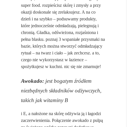
super food. rozpieścisz skórę i zmysły a przy
okazji doskonale się zrelaksujesz. A na co
dzień i na szybko – podsuwamy produkty,
które jednocześnie odmładzają, pielegnują i
chronią. Gładka, odświeżona, rozjaśniona i
pełna blasku. poznaj 3 wspaniałe przysmaki na
bazie, których można stworzyć odmładzający
rytuał – na twarz i ciało – jak zechcesz. a to,
czego nie wykorzystasz w łazience –
spożytkujesz w kuchni. nic się nie zmarnuje!
Awokado:
jest bogatym źródłem
niezbędnych składników odżywczych,
takich jak witaminy B
i E, a nałożone na skórę odżywia ją i łagodzi
zaczerwienienia. Połączenie awokado z pulpą