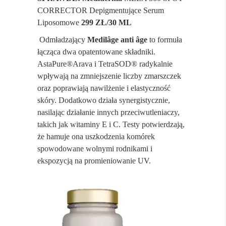
CORRECTOR Depigmentujące Serum
Liposomowe
299 ZŁ/30 ML
Odmładzający
Medilâge anti âge
to formuła
łącząca dwa opatentowane składniki.
AstaPure®Arava i TetraSOD® radykalnie
wpływają na zmniejszenie liczby zmarszczek
oraz poprawiają nawilżenie i elastyczność
skóry. Dodatkowo działa synergistycznie,
nasilając działanie innych przeciwutleniaczy,
takich jak witaminy E i C. Testy potwierdzają,
że hamuje ona uszkodzenia komórek
spowodowane wolnymi rodnikami i
ekspozycją na promieniowanie UV.