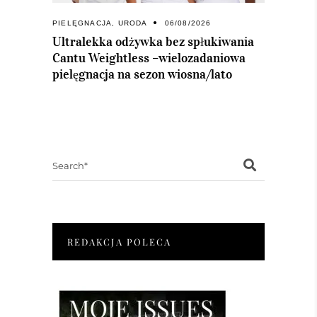
PIELĘGNACJA
,
URODA
06/08/2026
Ultralekka odżywka bez spłukiwania
Cantu Weightless –wielozadaniowa
pielęgnacja na sezon wiosna/lato
Search
for:
REDAKCJA POLECA