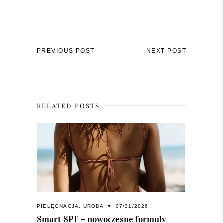
PREVIOUS POST
NEXT POST
RELATED POSTS
PIELĘGNACJA
,
URODA
07/31/2026
Smart SPF – nowoczesne formuły