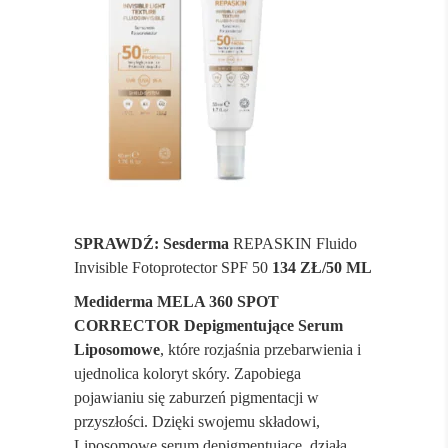
SPRAWDŹ: Sesderma
REPASKIN Fluido
Invisible Fotoprotector SPF 50
134 ZŁ/50 ML
Mediderma MELA 360 SPOT
CORRECTOR Depigmentujące Serum
Liposomowe
, które rozjaśnia przebarwienia i
ujednolica koloryt skóry. Zapobiega
pojawianiu się zaburzeń pigmentacji w
przyszłości. Dzięki swojemu składowi,
Liposomowe serum depigmentujące, działa