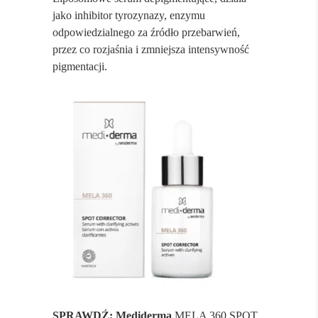
jako inhibitor tyrozynazy, enzymu
odpowiedzialnego za źródło przebarwień,
przez co rozjaśnia i zmniejsza intensywność
pigmentacji.
SPRAWDŹ: Mediderma
MELA 360 SPOT