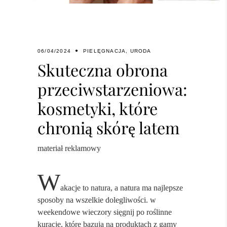
06/04/2024
PIELĘGNACJA
,
URODA
Skuteczna obrona
przeciwstarzeniowa:
kosmetyki, które
chronią skórę latem
materiał reklamowy
W
akacje to natura, a natura ma najlepsze
sposoby na wszelkie dolegliwości. w
weekendowe wieczory sięgnij po roślinne
kuracje, które bazują na produktach z gamy