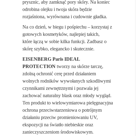
prysznic, aby zamknąć pory skóry. Na koniec
odrobina olejku i twoja skóra będzie
rozjaśniona, wyrównana i cudownie gładka.
Na co dzień, w biegu i pośpiechu – korzystaj z
gotowych kosmetyków, najlepiej takich,
które łączą w sobie kilka funkcji. Zadbasz o
skórę szybko, elegancko i skutecznie.
EISENBERG Paris IDEAL
PROTECTION
tworzy na skórze tarczę,
zdolną ochronić cerę przed działaniem
wolnych rodników wywołanych szkodliwymi
czynnikami zewnętrznymi i pozwala jej
zachować naturalny blask oraz młody wygląd.
Ten produkt to wielowymiarowa pielęgnacyjna
ochrona przeciwstarzeniowa o potrójnym
działaniu przeciw promieniowaniu UV,
ekspozycji na światło niebieskie oraz
zanieczyszczeniom środowiskowym.