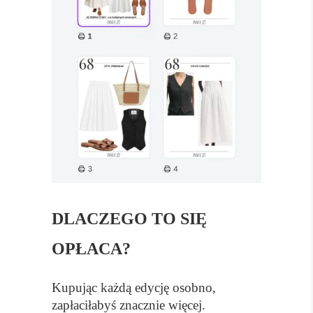
DLACZEGO TO SIĘ
OPŁACA?
Kupując każdą edycję osobno,
zapłaciłabyś znacznie więcej.