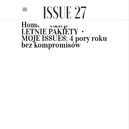
Home
Sklep
•
•
LETNIE PAKIETY
•
MOJE ISSUES: 4 pory roku
bez kompromisów