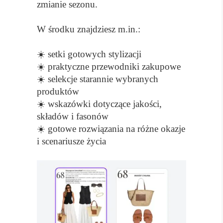
zmianie sezonu.
W środku znajdziesz m.in.:
☀️ setki gotowych stylizacji
☀️ praktyczne przewodniki zakupowe
☀️ selekcje starannie wybranych
produktów
☀️ wskazówki dotyczące jakości,
składów i fasonów
☀️ gotowe rozwiązania na różne okazje
i scenariusze życia