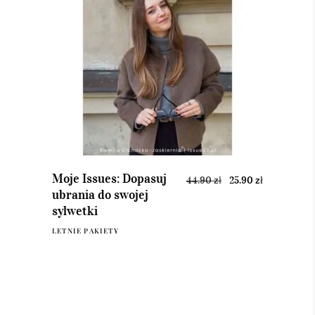
DODAJ DO KOSZYKA
Moje Issues: Dopasuj
44.90
zł
25.90
zł
ubrania do swojej
sylwetki
LETNIE PAKIETY