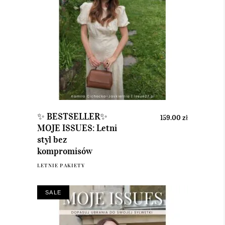
DODAJ DO KOSZYKA
✨ BESTSELLER✨
159.00
zł
MOJE ISSUES: Letni
styl bez
kompromisów
LETNIE PAKIETY
SALE