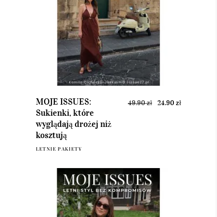
DODAJ DO KOSZYKA
MOJE ISSUES:
49.90
zł
24.90
zł
Sukienki, które
wyglądają drożej niż
kosztują
LETNIE PAKIETY