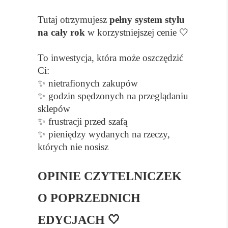
Tutaj otrzymujesz
pełny system stylu
na cały rok
w korzystniejszej cenie 🤍
To inwestycja, która może oszczędzić
Ci:
✨ nietrafionych zakupów
✨ godzin spędzonych na przeglądaniu
sklepów
✨ frustracji przed szafą
✨ pieniędzy wydanych na rzeczy,
których nie nosisz
OPINIE CZYTELNICZEK
O POPRZEDNICH
EDYCJACH 🤍