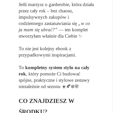
Jeśli marzysz o garderobie, która działa
przez cały rok – bez chaosu,
impulsywnych zakupów i
codziennego zastanawiania się
„w co
ja mam się ubrać?”
— ten komplet
stworzyłam właśnie dla Ciebie ✨
To nie jest kolejny ebook z
przypadkowymi inspiracjami.
To
kompletny system stylu na cały
rok
, który pomoże Ci budować
spójne, praktyczne i stylowe zestawy
niezależnie od sezonu ☀️🍂❄️🌸
CO ZNAJDZIESZ W
ŚRODKU?