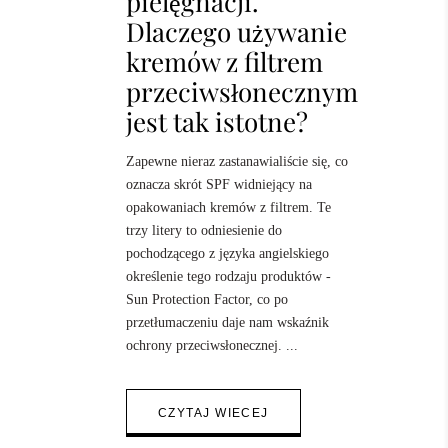
pielęgnacji.
Dlaczego używanie
kremów z filtrem
przeciwsłonecznym
jest tak istotne?
Zapewne nieraz zastanawialiście się, co
oznacza skrót SPF widniejący na
opakowaniach kremów z filtrem. Te
trzy litery to odniesienie do
pochodzącego z języka angielskiego
określenie tego rodzaju produktów -
Sun Protection Factor, co po
przetłumaczeniu daje nam wskaźnik
ochrony przeciwsłonecznej.
CZYTAJ WIECEJ