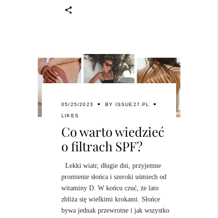
05/25/2023
BY
ISSUE27.PL
LIKES
Co warto wiedzieć
o filtrach SPF?
Lekki wiatr, długie dni, przyjemne
promienie słońca i szeroki uśmiech od
witaminy D. W końcu czuć, że lato
zbliża się wielkimi krokami. Słońce
bywa jednak przewrotne i jak wszystko