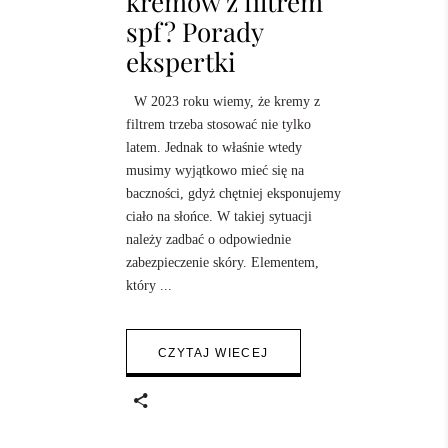
kremów z filtrem
spf? Porady
ekspertki
W 2023 roku wiemy, że kremy z
filtrem trzeba stosować nie tylko
latem. Jednak to właśnie wtedy
musimy wyjątkowo mieć się na
baczności, gdyż chętniej eksponujemy
ciało na słońce. W takiej sytuacji
należy zadbać o odpowiednie
zabezpieczenie skóry. Elementem,
który
CZYTAJ WIECEJ