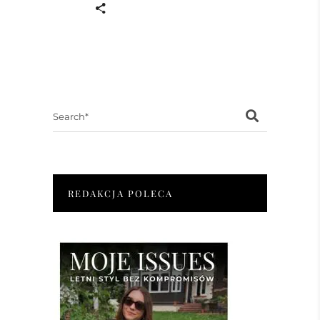
Search
for:
REDAKCJA POLECA