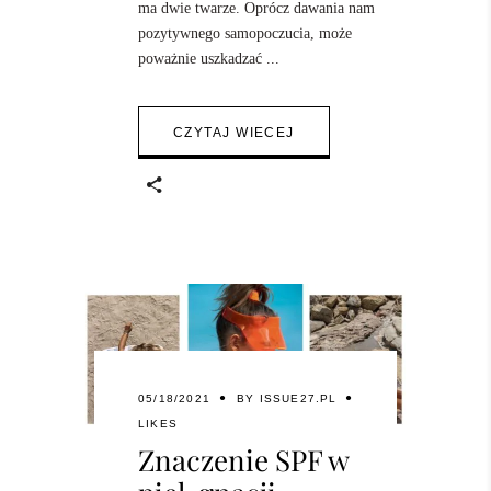
ma dwie twarze. Oprócz dawania nam
pozytywnego samopoczucia, może
poważnie uszkadzać
CZYTAJ WIECEJ
05/18/2021
BY
ISSUE27.PL
LIKES
Znaczenie SPF w