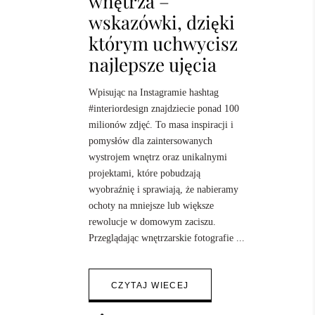
wnętrza –
wskazówki, dzięki
którym uchwycisz
najlepsze ujęcia
Wpisując na Instagramie hashtag
#interiordesign znajdziecie ponad 100
milionów zdjęć. To masa inspiracji i
pomysłów dla zaintersowanych
wystrojem wnętrz oraz unikalnymi
projektami, które pobudzają
wyobraźnię i sprawiają, że nabieramy
ochoty na mniejsze lub większe
rewolucje w domowym zaciszu.
Przeglądając wnętrzarskie fotografie
CZYTAJ WIECEJ