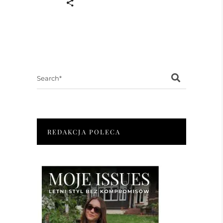
Search
for:
REDAKCJA POLECA