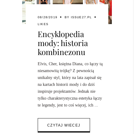
08/28/2019
BY
ISSUE27.PL
LIKES
Encyklopedia
mody: historia
kombinezonu
Elvis, Cher, księżna Diana, co łączy tą
niesamowitą trójkę? Z pewnością
unikalny styl, który na lata zapisał się
na kartach historii mody i do dziś
inspiruje projektantów. Jednak nie
tylko charakterystyczna estetyka łączy
te legendy, jest to coś więcej, ich
CZYTAJ WIECEJ