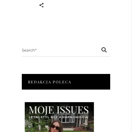
Search
for:
REDAKCJA POLECA